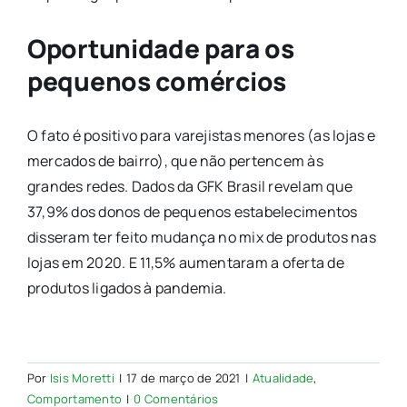
Oportunidade para os
pequenos comércios
O fato é positivo para varejistas menores (as lojas e
mercados de bairro), que não pertencem às
grandes redes. Dados da GFK Brasil revelam que
37,9% dos donos de pequenos estabelecimentos
disseram ter feito mudança no mix de produtos nas
lojas em 2020. E 11,5% aumentaram a oferta de
produtos ligados à pandemia.
Por
Isis Moretti
|
17 de março de 2021
|
Atualidade
,
Comportamento
|
0 Comentários