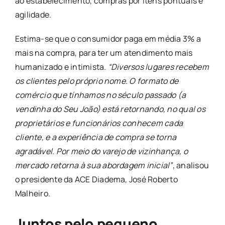
ao estabelecimento, compras por itens pontuais e
agilidade.
Estima-se que o consumidor paga em média 3% a
mais na compra, para ter um atendimento mais
humanizado e intimista.
“Diversos lugares recebem
os clientes pelo próprio nome. O formato de
comércio que tínhamos no século passado (a
vendinha do Seu João) está retornando, no qual os
proprietários e funcionários conhecem cada
cliente, e a experiência de compra se torna
agradável. Por meio do varejo de vizinhança, o
mercado retorna à sua abordagem inicial”
, analisou
o presidente da ACE Diadema, José Roberto
Malheiro.
Juntos pelo pequeno