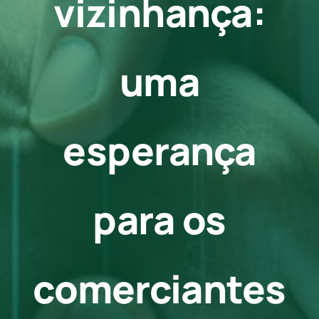
vizinhança:
Contato
uma
esperança
para os
comerciantes