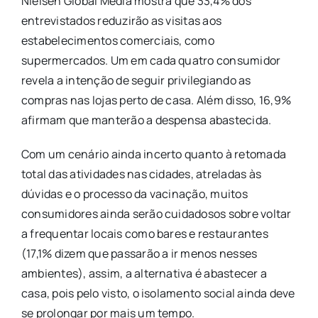
Nielsen Global Media mostra que 33,4% dos
entrevistados reduzirão as visitas aos
estabelecimentos comerciais, como
supermercados. Um em cada quatro consumidor
revela a intenção de seguir privilegiando as
compras nas lojas perto de casa. Além disso, 16,9%
afirmam que manterão a despensa abastecida.
Com um cenário ainda incerto quanto à retomada
total das atividades nas cidades, atreladas às
dúvidas e o processo da vacinação, muitos
consumidores ainda serão cuidadosos sobre voltar
a frequentar locais como bares e restaurantes
(17,1% dizem que passarão a ir menos nesses
ambientes), assim, a alternativa é abastecer a
casa, pois pelo visto, o isolamento social ainda deve
se prolongar por mais um tempo.