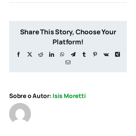
Share This Story, Choose Your
Platform!
Facebook
X
Reddit
LinkedIn
WhatsApp
Telegram
Tumblr
Pinterest
Vk
Xing
E-
mail
Sobre o Autor:
Isis Moretti