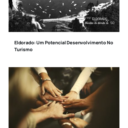
Cidade
Colunistas
Eldorado: Um Potencial Desenvolvimento No
Turismo
Comportamento
Contabilidade
Empreendedorismo
Facesp
Finanças