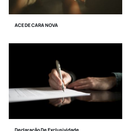
Jurídico
ACE DE CARA NOVA
Marketing Digital
Saúde
Sebrae
Social
Turismo
Declaração De Exclusividade