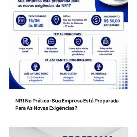
Cidade
Colunistas
Comportamento
Contabilidade
Empreendedorismo
NR1 Na Prática: Sua Empresa Está Preparada
Para As Novas Exigências?
Facesp
Finanças