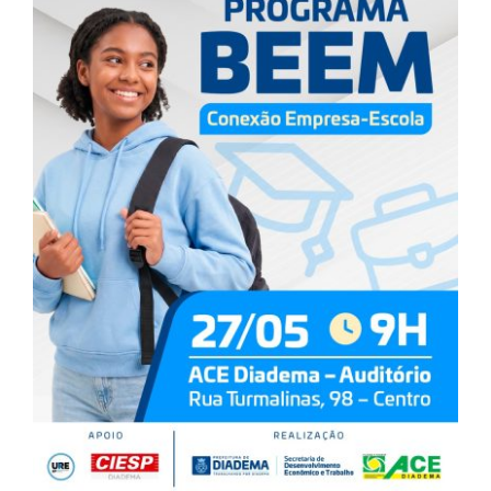
Jurídico
Marketing Digital
Saúde
Sebrae
Social
Turismo