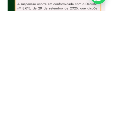
Dia Do Servidor Público – ACE Diadema