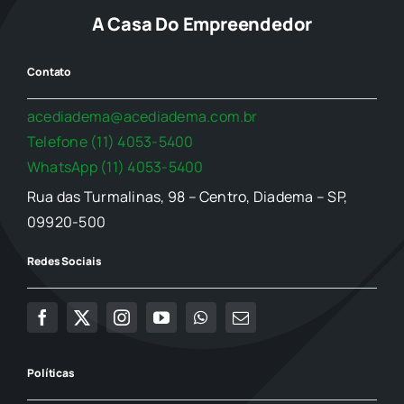
A Casa Do Empreendedor
Contato
acediadema@acediadema.com.br
Telefone (11) 4053-5400
WhatsApp (11) 4053-5400
Rua das Turmalinas, 98 – Centro, Diadema – SP,
09920-500
Redes Sociais
Políticas