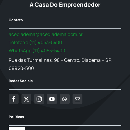
A Casa Do Empreendedor
Contato
acediadema@acediadema.com.br
Telefone (11) 4053-5400
WhatsApp (11) 4053-5400
Rua das Turmalinas, 98 – Centro, Diadema – SP,
09920-500
Redes Sociais
Políticas