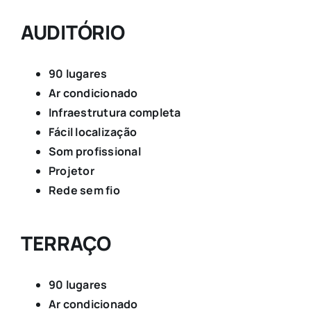
AUDITÓRIO
90 lugares
Ar condicionado
Infraestrutura completa
Fácil localização
Som profissional
Projetor
Rede sem fio
TERRAÇO
90 lugares
Ar condicionado