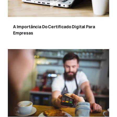
Cidade
A Importância Do Certificado Digital Para
Colunistas
Empresas
Comportamento
Contabilidade
Empreendedorismo
Facesp
Finanças