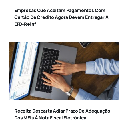
Empresas Que Aceitam Pagamentos Com
Cartão De Crédito Agora Devem Entregar A
Jurídico
EFD-Reinf
Marketing Digital
Saúde
Sebrae
Social
Receita Descarta Adiar Prazo De Adequação
Turismo
Dos MEIs À Nota Fiscal Eletrônica