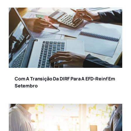
Com A Transição Da DIRF Para A EFD-Reinf Em
Setembro