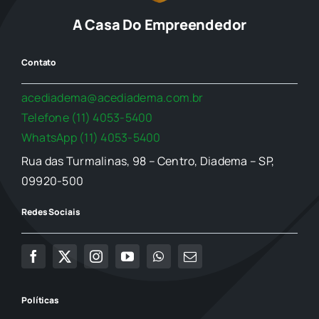
A Casa Do Empreendedor
Contato
acediadema@acediadema.com.br
Telefone (11) 4053-5400
WhatsApp (11) 4053-5400
Rua das Turmalinas, 98 – Centro, Diadema – SP,
09920-500
Redes Sociais
Políticas