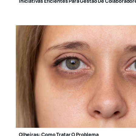
Iniciativas Eficientes Para Gestão De Colaborador
Olheiras: Como Tratar O Problema