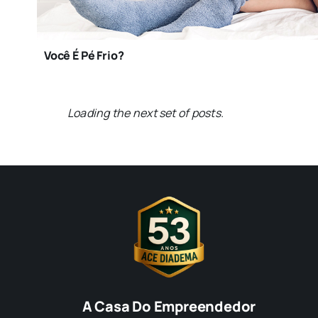
Você É Pé Frio?