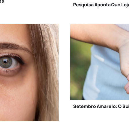
es
Pesquisa Aponta Que Loj
Setembro Amarelo: O Sui