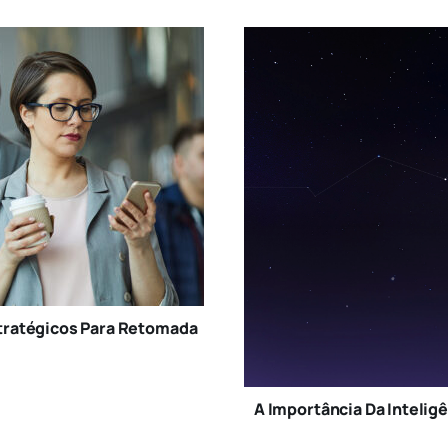
stratégicos Para Retomada
A Importância Da Intelig