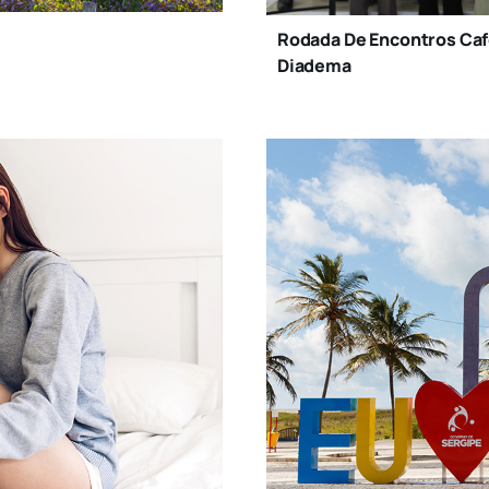
Rodada De Encontros Ca
Diadema