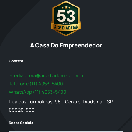
A Casa Do Empreendedor
Contato
acediadema@acediadema.com.br
Telefone (11) 4053-5400
WhatsApp (11) 4053-5400
Rua das Turmalinas, 98 – Centro, Diadema – SP,
09920-500
Redes Sociais