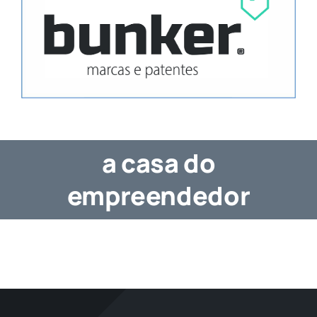
a casa do
empreendedor