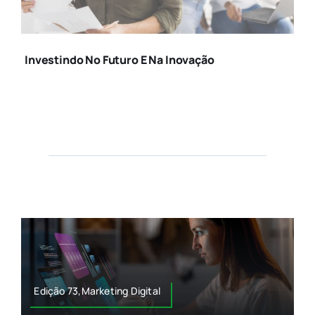
TRABALHO-DE-
MULHERES-DE-
NEGOCIOS
Investindo No Futuro E Na Inovação
Edição 73,Marketing Digital