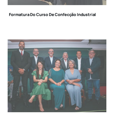
CURSO DE
CONFECÇÃO
Formatura Do Curso De Confecção Industrial
INDUSTRIAL (3)
NOVA DIRETORIA DA
ACE DIADEMA É