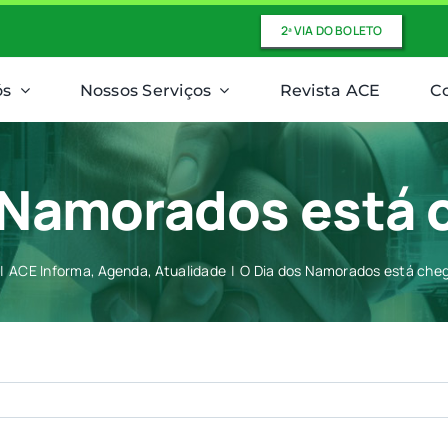
2ª VIA DO BOLETO
ós
Nossos Serviços
Revista ACE
C
 Namorados está
ACE Informa
Agenda
Atualidade
O Dia dos Namorados está che