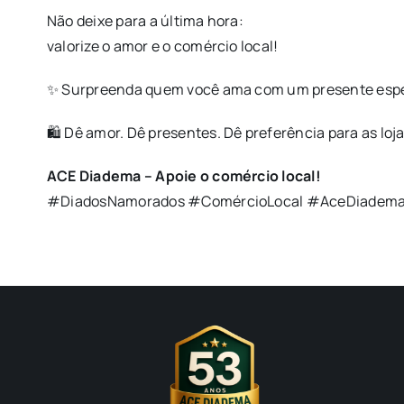
Não deixe para a última hora:
valorize o amor e o comércio local!
✨ Surpreenda quem você ama com um presente espec
🛍️ Dê amor. Dê presentes. Dê preferência para as loj
ACE Diadema – Apoie o comércio local!
#DiadosNamorados #ComércioLocal #AceDiadema