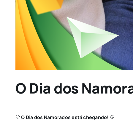
O Dia dos Namor
💚
O Dia dos Namorados está chegando!
💛