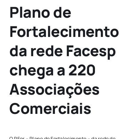
Plano de
Fortalecimento
da rede Facesp
chega a 220
Associações
Comerciais
O PFor – Plano de Fortalecimento – da rede de