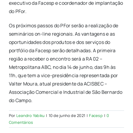
executivo da Facesp e coordenador de implantação
do PFor.
Os próximos passos do PFor serão a realização de
seminários on-line regionais. As vantagens e as
oportunidades dos produtos e dos serviços do
portfólio da Facesp serão detalhadas. A primeira
região a receber o encontro será a RA 02 –
Metropolitana ABC, no dia 14 de junho, das 9h às
11h, que tem a vice-presidência representada por
Valter Moura, atual presidente da ACISBEC –
Associação Comercial e Industrial de São Bernardo
do Campo.
Por
Leandro Yabiku
|
10 de junho de 2021
|
Facesp
|
0
Comentários