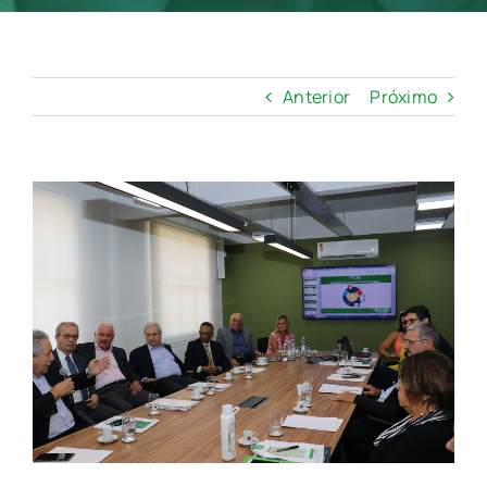
Anterior
Próximo
View
Larger
Image