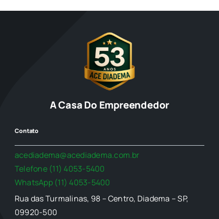
A Casa Do Empreendedor
Contato
acediadema@acediadema.com.br
Telefone (11) 4053-5400
WhatsApp (11) 4053-5400
Rua das Turmalinas, 98 – Centro, Diadema – SP,
09920-500