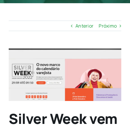
Anterior
Próximo
View
Larger
Image
Silver Week vem