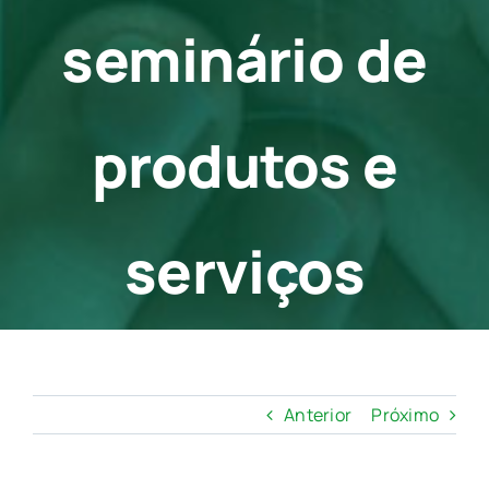
seminário de
produtos e
serviços
Anterior
Próximo