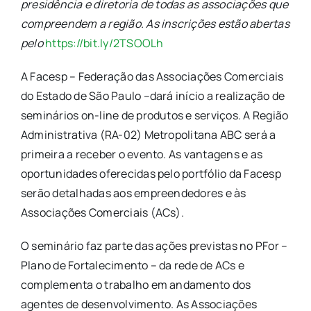
presidência e diretoria de todas as associações que
compreendem a região. As inscrições estão abertas
pelo
https://bit.ly/2TSOOLh
A Facesp – Federação das Associações Comerciais
do Estado de São Paulo –dará início a realização de
seminários on-line de produtos e serviços. A Região
Administrativa (RA-02) Metropolitana ABC será a
primeira a receber o evento. As vantagens e as
oportunidades oferecidas pelo portfólio da Facesp
serão detalhadas aos empreendedores e às
Associações Comerciais (ACs).
O seminário faz parte das ações previstas no PFor –
Plano de Fortalecimento – da rede de ACs e
complementa o trabalho em andamento dos
agentes de desenvolvimento. As Associações