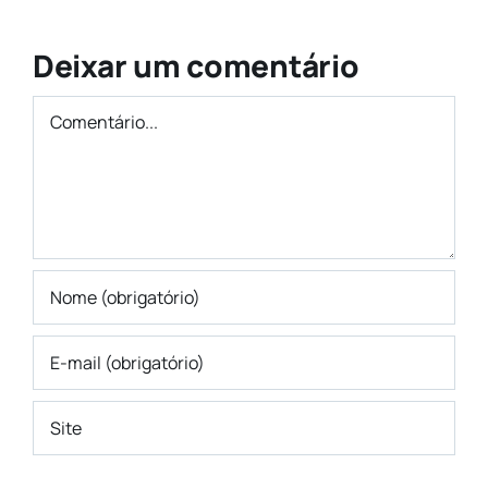
Liberdade
o
Deixar um comentário
Econômica
Comentário