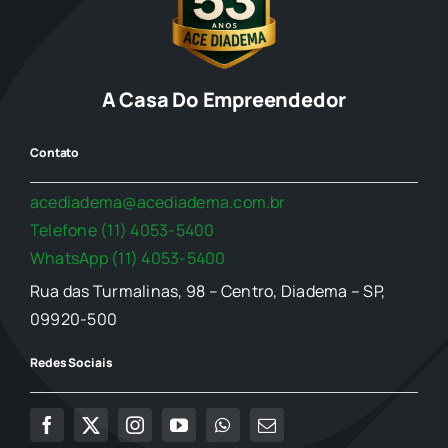
A Casa Do Empreendedor
Contato
acediadema@acediadema.com.br
Telefone (11) 4053-5400
WhatsApp (11) 4053-5400
Rua das Turmalinas, 98 – Centro, Diadema – SP,
09920-500
Redes Sociais