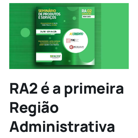
View
Larger
Image
RA2 é a primeira
Região
Administrativa