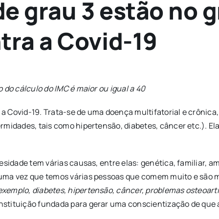
e grau 3 estão no gr
tra a Covid-19
 do cálculo do IMC é maior ou igual a 40
a a Covid-19. Trata-se de uma doença multifatorial e crônic
midades, tais como hipertensão, diabetes, câncer etc.). Ela
esidade tem várias causas, entre elas: genética, familiar, a
 uma vez que temos várias pessoas que comem muito e são 
emplo, diabetes, hipertensão, câncer, problemas osteoarti
nstituição fundada para gerar uma conscientização de que