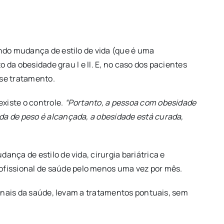
ndo mudança de estilo de vida (que é uma
da obesidade grau I e II. E, no caso dos pacientes
sse tratamento.
xiste o controle.
“Portanto, a pessoa com obesidade
a de peso é alcançada, a obesidade está curada,
ça de estilo de vida, cirurgia bariátrica e
issional de saúde pelo menos uma vez por mês.
onais da saúde, levam a tratamentos pontuais, sem