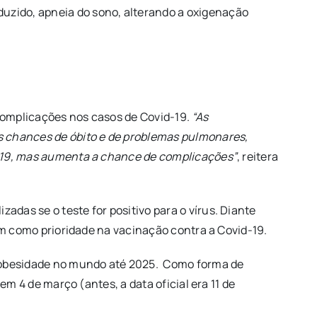
uzido, apneia do sono, alterando a oxigenação
complicações nos casos de Covid-19.
“As
 chances de óbito e de problemas pulmonares,
d-19, mas aumenta a chance de complicações”
, reitera
das se o teste for positivo para o vírus. Diante
am como prioridade na vacinação contra a Covid-19.
 obesidade no mundo até 2025. Como forma de
m 4 de março (antes, a data oficial era 11 de