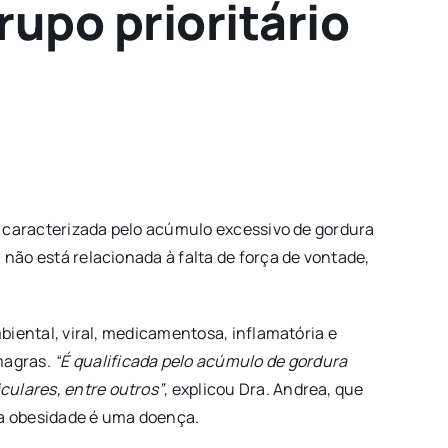
upo prioritário
a, caracterizada pelo acúmulo excessivo de gordura
 não está relacionada à falta de força de vontade,
mbiental, viral, medicamentosa, inflamatória e
magras.
“É qualificada pelo acúmulo de gordura
culares, entre outros”
, explicou Dra. Andrea, que
 a obesidade é uma doença.