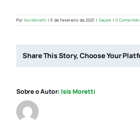
Por
Isis Moretti
|
5 de fevereiro de 2021
|
Saúde
|
0 Comentári
Share This Story, Choose Your Plat
Sobre o Autor:
Isis Moretti