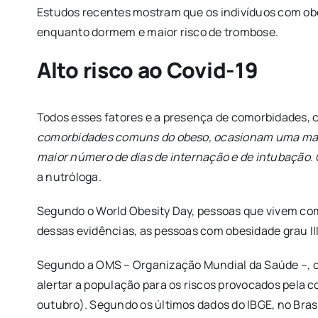
Estudos recentes mostram que os indivíduos com ob
enquanto dormem e maior risco de trombose.
Alto risco ao Covid-19
Todos esses fatores e a presença de comorbidades, 
comorbidades comuns do obeso, ocasionam uma maior
maior número de dias de internação e de intubação.
a nutróloga.
Segundo o World Obesity Day, pessoas que vivem com 
dessas evidências, as pessoas com obesidade grau III
Segundo a OMS – Organização Mundial da Saúde –, 
alertar a população para os riscos provocados pela co
outubro). Segundo os últimos dados do IBGE, no Bras