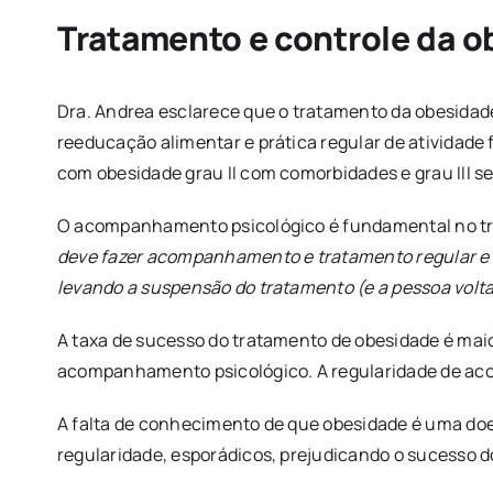
Tratamento e controle da 
Dra. Andrea esclarece que o tratamento da obesidad
reeducação alimentar e prática regular de atividade 
com obesidade grau II com comorbidades e grau III s
O acompanhamento psicológico é fundamental no tra
deve fazer acompanhamento e tratamento regular e p
levando a suspensão do tratamento (e a pessoa volta
A taxa de sucesso do tratamento de obesidade é maio
acompanhamento psicológico. A regularidade de ac
A falta de conhecimento de que obesidade é uma doen
regularidade, esporádicos, prejudicando o sucesso 