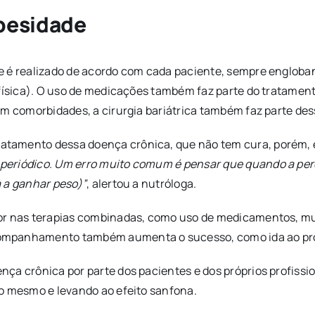
obesidade
e é realizado de acordo com cada paciente, sempre engloba
física). O uso de medicações também faz parte do tratamento 
em comorbidades, a cirurgia bariátrica também faz parte de
tamento dessa doença crônica, que não tem cura, porém, e
eriódico. Um erro muito comum é pensar que quando a perd
 a ganhar peso)”
, alertou a nutróloga.
r nas terapias combinadas, como uso de medicamentos, mudan
ompanhamento também aumenta o sucesso, como ida ao prof
ça crônica por parte dos pacientes e dos próprios profissi
do mesmo e levando ao efeito sanfona.