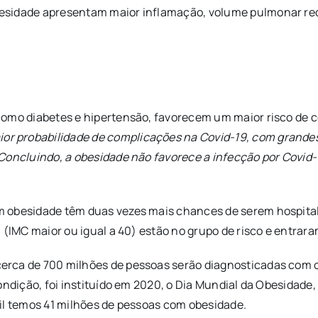
esidade apresentam maior inflamação, volume pulmonar red
como diabetes e hipertensão, favorecem um maior risco de 
 probabilidade de complicações na Covid-19, com grandes
 Concluindo, a obesidade não favorece a infecção por Covi
obesidade têm duas vezes mais chances de serem hospitaliza
 (IMC maior ou igual a 40) estão no grupo de risco e entrar
cerca de 700 milhões de pessoas serão diagnosticadas com
ndição, foi instituído em 2020, o Dia Mundial da Obesidade, e
il temos 41 milhões de pessoas com obesidade.