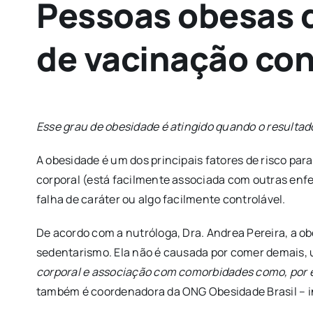
Pessoas obesas d
de vacinação con
Esse grau de obesidade é atingido quando o resultado
A obesidade é um dos principais fatores de risco par
corporal (está facilmente associada com outras enfer
falha de caráter ou algo facilmente controlável.
De acordo com a nutróloga, Dra. Andrea Pereira, a ob
sedentarismo. Ela não é causada por comer demais,
corporal e associação com comorbidades como, por ex
também é coordenadora da ONG Obesidade Brasil – i