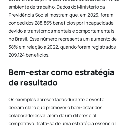
ambiente de trabalho. Dados do Ministério da
Previdência Social mostram que, em 2023, foram
concedidos 288.865 benefícios por incapacidade
devido a transtornos mentais e comportamentais
no Brasil. Esse número representa um aumento de
38% em relação a 2022, quando foram registrados
209.124 benefícios.
Bem-estar como estratégia
de resultado
Os exemplos apresentados durante o evento
deixam claro que promover o bem-estar dos
colaboradores vai além de um diferencial
competitivo: trata-se de uma estratégia essencial