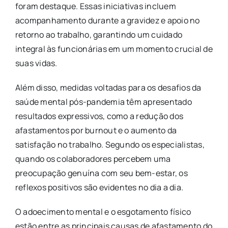
foram destaque. Essas iniciativas incluem
acompanhamento durante a gravidez e apoio no
retorno ao trabalho, garantindo um cuidado
integral às funcionárias em um momento crucial de
suas vidas.
Além disso, medidas voltadas para os desafios da
saúde mental pós-pandemia têm apresentado
resultados expressivos, como a redução dos
afastamentos por burnout e o aumento da
satisfação no trabalho. Segundo os especialistas,
quando os colaboradores percebem uma
preocupação genuína com seu bem-estar, os
reflexos positivos são evidentes no dia a dia.
O adoecimento mental e o esgotamento físico
estão entre as principais causas de afastamento do