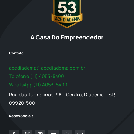
A Casa Do Empreendedor
Contato
acediadema@acediadema.com.br
Telefone (11) 4053-5400
WhatsApp (11) 4053-5400
Rua das Turmalinas, 98 – Centro, Diadema – SP,
09920-500
Redes Sociais