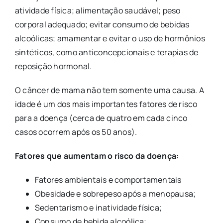
atividade física; alimentação saudável; peso
corporal adequado; evitar consumo de bebidas
alcoólicas; amamentar e evitar o uso de hormônios
sintéticos, como anticoncepcionais e terapias de
reposição hormonal.
O câncer de mama não tem somente uma causa. A
idade é um dos mais importantes fatores de risco
para a doença (cerca de quatro em cada cinco
casos ocorrem após os 50 anos).
Fatores que aumentam o risco da doença:
Fatores ambientais e comportamentais
Obesidade e sobrepeso após a menopausa;
Sedentarismo e inatividade física;
Consumo de bebida alcoólica;