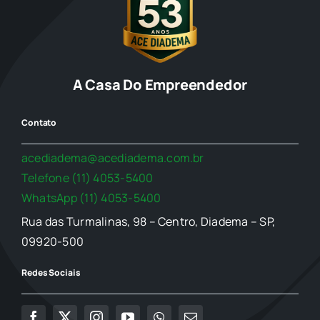
A Casa Do Empreendedor
Contato
acediadema@acediadema.com.br
Telefone (11) 4053-5400
WhatsApp (11) 4053-5400
Rua das Turmalinas, 98 – Centro, Diadema – SP,
09920-500
Redes Sociais