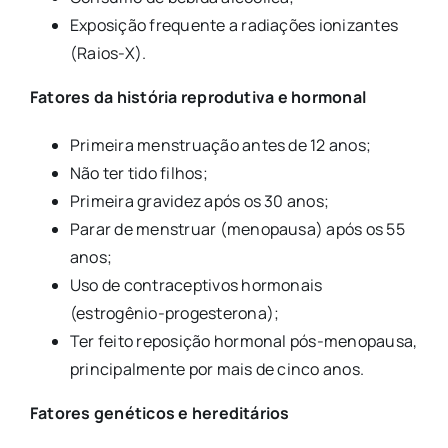
Exposição frequente a radiações ionizantes
(Raios-X).
Fatores da história reprodutiva e hormonal
Primeira menstruação antes de 12 anos;
Não ter tido filhos;
Primeira gravidez após os 30 anos;
Parar de menstruar (menopausa) após os 55
anos;
Uso de contraceptivos hormonais
(estrogênio-progesterona);
Ter feito reposição hormonal pós-menopausa,
principalmente por mais de cinco anos.
Fatores genéticos e hereditários