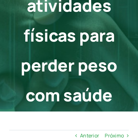
atividades
Contato
físicas para
perder peso
com saúde
Anterior
Próximo