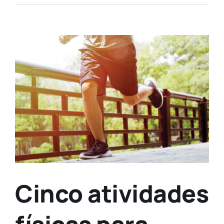
View
Larger
Image
Cinco atividades