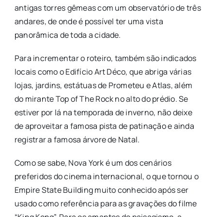
antigas torres gêmeas com um observatório de três
andares, de onde é possível ter uma vista
panorâmica de toda a cidade.
Para incrementar o roteiro, também são indicados
locais como o Edifício Art Déco, que abriga várias
lojas, jardins, estátuas de Prometeu e Atlas, além
do mirante Top of The Rock no alto do prédio. Se
estiver por lá na temporada de inverno, não deixe
de aproveitar a famosa pista de patinação e ainda
registrar a famosa árvore de Natal.
Como se sabe, Nova York é um dos cenários
preferidos do cinema internacional, o que tornou o
Empire State Building muito conhecido após ser
usado como referência para as gravações do filme
“King Kong”. Para os amantes do paisagismo, a