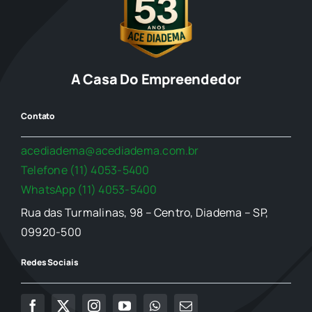
A Casa Do Empreendedor
Contato
acediadema@acediadema.com.br
Telefone (11) 4053-5400
WhatsApp (11) 4053-5400
Rua das Turmalinas, 98 – Centro, Diadema – SP,
09920-500
Redes Sociais