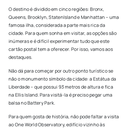
O destino é dividido em cinco regiões: Bronx,
Queens, Brooklyn, StatenIsland e Manhattan – uma
famosa ilha, considerada a parte mais rica da
cidade. Para quem sonha em visitar, as opções são
inúmeras e é difícil experimentar tudo que este
cartão postal tem a oferecer. Por isso, vamos aos
destaques.
Não dá para começar por outro ponto turístico se
não o monumento símbolo da cidade: a Estátua da
Liberdade – que possui 93 metros de altura e fica
na Ellis Island. Para visitá-la é preciso pegar uma
balsa no Battery Park.
Para quem gosta de história, não pode faltar a visita
ao One World Observatory, edifício vizinho às