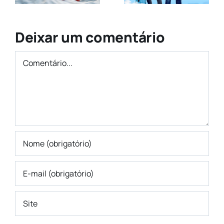
Vinhedos
retomada
Deixar um comentário
Comentário