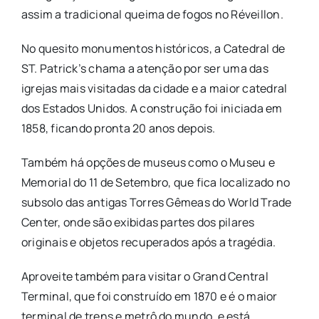
assim a tradicional queima de fogos no Réveillon.
No quesito monumentos históricos, a Catedral de
ST. Patrick’s chama a atenção por ser uma das
igrejas mais visitadas da cidade e a maior catedral
dos Estados Unidos. A construção foi iniciada em
1858, ficando pronta 20 anos depois.
Também há opções de museus como o Museu e
Memorial do 11 de Setembro, que fica localizado no
subsolo das antigas Torres Gêmeas do World Trade
Center, onde são exibidas partes dos pilares
originais e objetos recuperados após a tragédia.
Aproveite também para visitar o Grand Central
Terminal, que foi construído em 1870 e é o maior
terminal de trens e metrô do mundo, e está