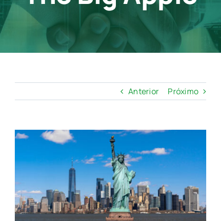
Contato
Anterior
Próximo
View
Larger
Image