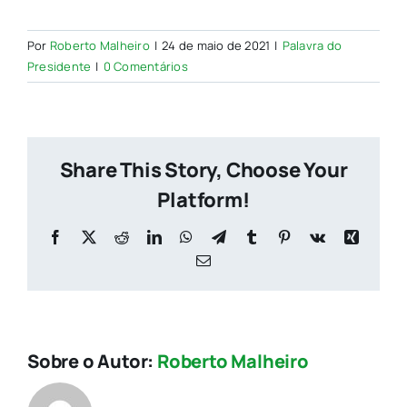
Por
Roberto Malheiro
|
24 de maio de 2021
|
Palavra do
Presidente
|
0 Comentários
Share This Story, Choose Your
Platform!
Facebook
X
Reddit
LinkedIn
WhatsApp
Telegram
Tumblr
Pinterest
Vk
Xing
E-
mail
Sobre o Autor:
Roberto Malheiro