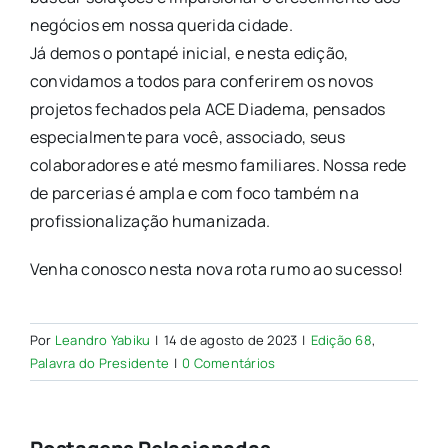
negócios em nossa querida cidade.
Já demos o pontapé inicial, e nesta edição,
convidamos a todos para conferirem os novos
projetos fechados pela ACE Diadema, pensados
especialmente para você, associado, seus
colaboradores e até mesmo familiares. Nossa rede
de parcerias é ampla e com foco também na
profissionalização humanizada.
Venha conosco nesta nova rota rumo ao sucesso!
Por
Leandro Yabiku
|
14 de agosto de 2023
|
Edição 68
,
Palavra do Presidente
|
0 Comentários