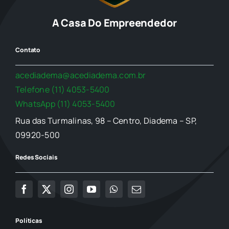
A Casa Do Empreendedor
Contato
acediadema@acediadema.com.br
Telefone (11) 4053-5400
WhatsApp (11) 4053-5400
Rua das Turmalinas, 98 – Centro, Diadema – SP,
09920-500
Redes Sociais
Políticas