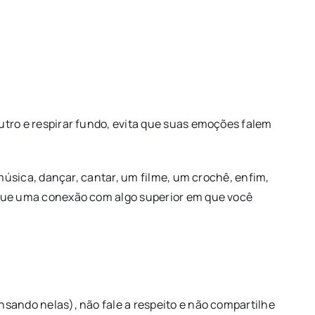
utro e respirar fundo, evita que suas emoções falem
 música, dançar, cantar, um filme, um crochê, enfim,
usque uma conexão com algo superior em que você
nsando nelas), não fale a respeito e não compartilhe