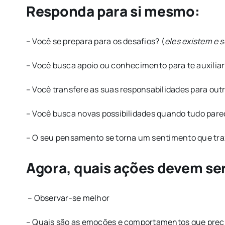
Responda para si mesmo:
– Você se prepara para os desafios? (
eles existem e 
– Você busca apoio ou conhecimento para te auxiliar
– Você transfere as suas responsabilidades para out
– Você busca novas possibilidades quando tudo pare
– O seu pensamento se torna um sentimento que t
Agora, quais ações devem se
– Observar-se melhor
– Quais são as emoções e comportamentos que preci