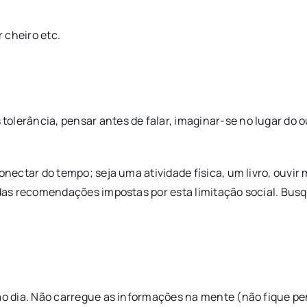
r cheiro etc.
olerância, pensar antes de falar, imaginar-se no lugar do o
onectar do tempo; seja uma atividade física, um livro, ouvir
o das recomendações impostas por esta limitação social. B
 ao dia. Não carregue as informações na mente (não fique pe