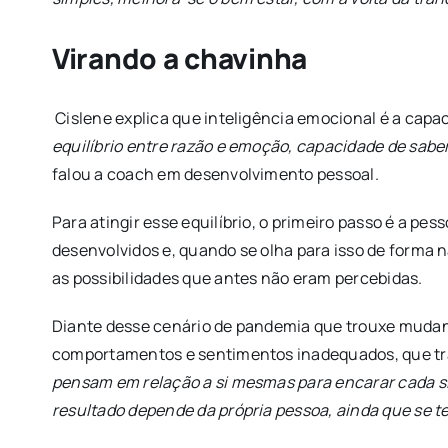
Virando a chavinha
Cislene explica que inteligência emocional é a cap
equilíbrio entre razão e emoção, capacidade de sabe
falou a coach em desenvolvimento pessoal.
Para atingir esse equilíbrio, o primeiro passo é a 
desenvolvidos e, quando se olha para isso de forma n
as possibilidades que antes não eram percebidas.
Diante desse cenário de pandemia que trouxe mudan
comportamentos e sentimentos inadequados, que traz
pensam em relação a si mesmas para encarar cada s
resultado depende da própria pessoa, ainda que se te