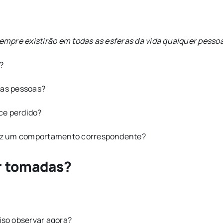
sempre existirão em todas as esferas da vida qualquer pessoa
?
ras pessoas?
ce perdido?
raz um comportamento correspondente?
r tomadas?
so observar agora?