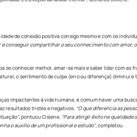
acidade de conexão positiva consigo mesmo e com os indivíd
r e conseguir compartilhar o seu conhecimento com amor, o
pessoa se conhecer melhor, amar-se mais e saber lidar com a
atural, o sentimento de culpa (erro ou diferença) diminui e
ças impactantes à vida humana, é comum haver uma busca p
 resultados tristes e negativos.
“O que diferencia as pess
ituação”
, pontuou Cislene.
“Para atingir êxito na qualidade
nha o auxílio de um profissional e estudo”
, completou.