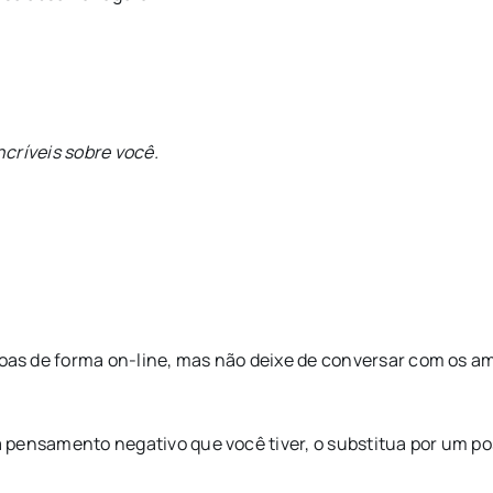
críveis sobre você.
s de forma on-line, mas não deixe de conversar com os ami
pensamento negativo que você tiver, o substitua por um posi