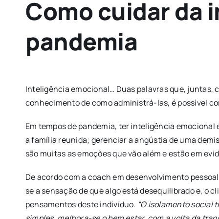
Como cuidar da i
pandemia
Inteligência emocional… Duas palavras que, juntas,
conhecimento de como administrá-las, é possível con
Em tempos de pandemia, ter inteligência emocional é
a família reunida; gerenciar a angústia de uma demi
são muitas as emoções que vão além e estão em evid
De acordo com a coach em desenvolvimento pessoal, C
se a sensação de que algo está desequilibrado e, o c
pensamentos deste indivíduo.
“O isolamento social t
simples, melhora-se o bem estar, com a volta da tra