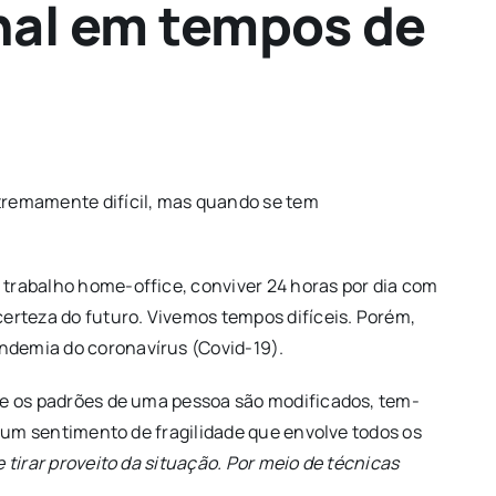
nal em tempos de
tremamente difícil, mas quando se tem
 trabalho home-office, conviver 24 horas por dia com
erteza do futuro. Vivemos tempos difíceis. Porém,
ndemia do coronavírus (Covid-19).
 e os padrões de uma pessoa são modificados, tem-
z um sentimento de fragilidade que envolve todos os
 tirar proveito da situação. Por meio de técnicas