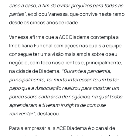
caso a caso, a fim de evitar prejuízos para todas as
partes”
, explicou Vanessa, que convive neste ramo
desde os cincos anos de idade.
Vanessa afirma que a ACE Diadema contempla a
Imobiliária Funchal com ações nas quais a equipe
consegue ter uma visão mais ampla sobre o seu
negócio, com foco nos clientes e, principalmente,
na cidade de Diadema.
“Durante a pandemia,
principalmente, foi muito interessante um bate-
papo que a Associação realizou para mostrar um
pouco sobre cada área de negócios, na qual todos
aprenderam e tiveram insights de como se
reinventar”
, destacou.
Para a empresária, a ACE Diadema é o canal de