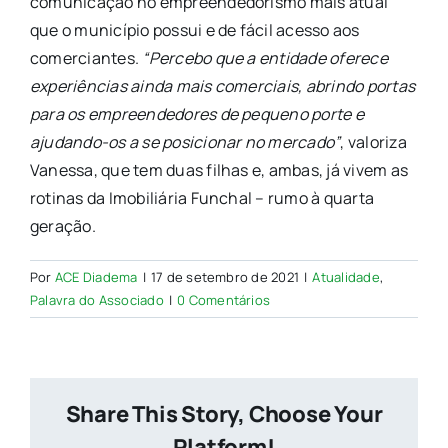
comunicação no empreendedorismo mais atual
que o município possui e de fácil acesso aos
comerciantes.
“Percebo que a entidade oferece
experiências ainda mais comerciais, abrindo portas
para os empreendedores de pequeno porte e
ajudando-os a se posicionar no mercado”
, valoriza
Vanessa, que tem duas filhas e, ambas, já vivem as
rotinas da Imobiliária Funchal – rumo à quarta
geração.
Por
ACE Diadema
|
17 de setembro de 2021
|
Atualidade
,
Palavra do Associado
|
0 Comentários
Share This Story, Choose Your
Platform!