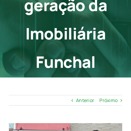
geração da
Contato
Imobiliária
Funchal
Anterior
Próximo
View