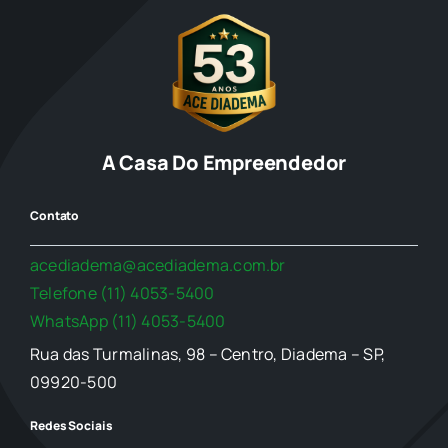
A Casa Do Empreendedor
Contato
acediadema@acediadema.com.br
Telefone (11) 4053-5400
WhatsApp (11) 4053-5400
Rua das Turmalinas, 98 – Centro, Diadema – SP,
09920-500
Redes Sociais