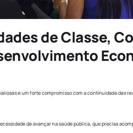
dades de Classe, C
esenvolvimento Eco
valiosas e um forte compromisso com a continuidade das re
necessidade de avançar na saúde pública, que precisa aco