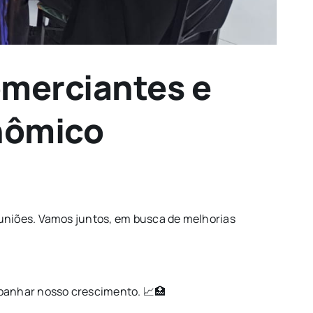
omerciantes e
nômico
uniões. Vamos juntos, em busca de melhorias
mpanhar nosso crescimento. 📈🏥