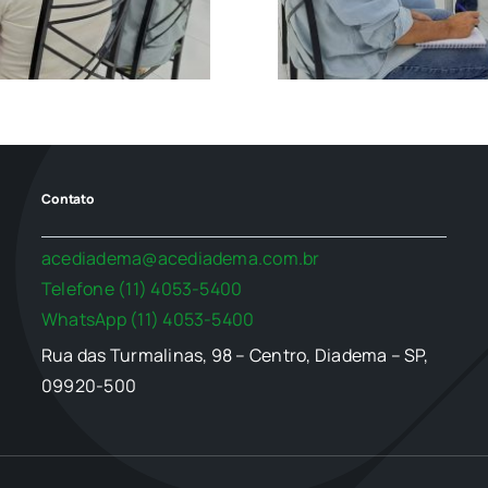
Contato
acediadema@acediadema.com.br
Telefone (11) 4053-5400
WhatsApp (11) 4053-5400
Rua das Turmalinas, 98 – Centro, Diadema – SP,
09920-500