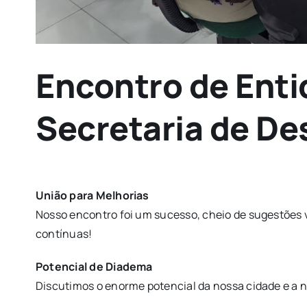
Encontro de Enti
Secretaria de D
União para Melhorias
Nosso encontro foi um sucesso, cheio de sugestões 
contínuas!
Potencial de Diadema
Discutimos o enorme potencial da nossa cidade e a 