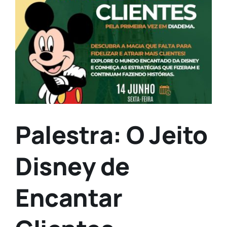
Larger
Image
Palestra: O Jeito
Disney de
Encantar