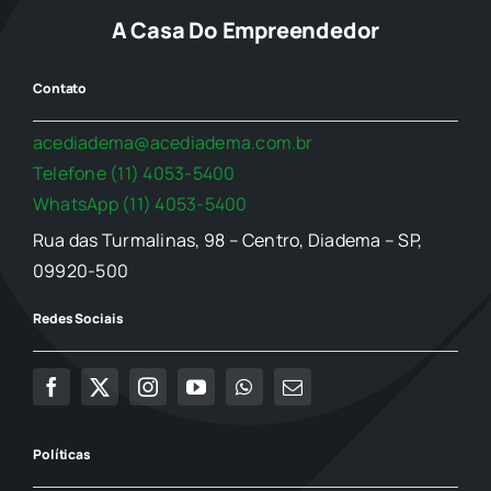
A Casa Do Empreendedor
Contato
acediadema@acediadema.com.br
Telefone (11) 4053-5400
WhatsApp (11) 4053-5400
Rua das Turmalinas, 98 – Centro, Diadema – SP,
09920-500
Redes Sociais
Políticas