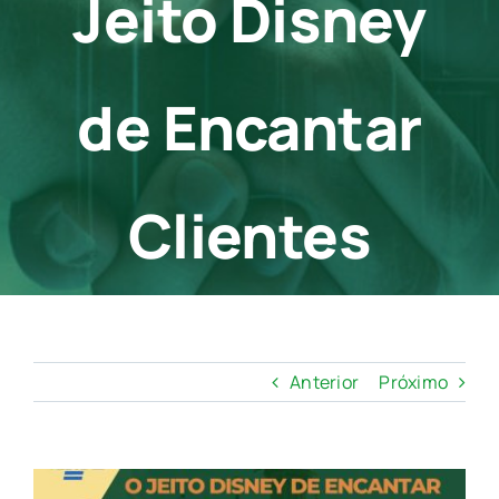
Jeito Disney
Contato
de Encantar
Clientes
Anterior
Próximo
View