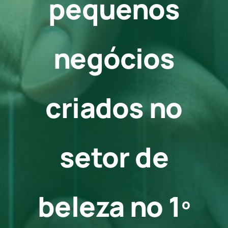
pequenos
Contato
negócios
criados no
setor de
beleza no 1º