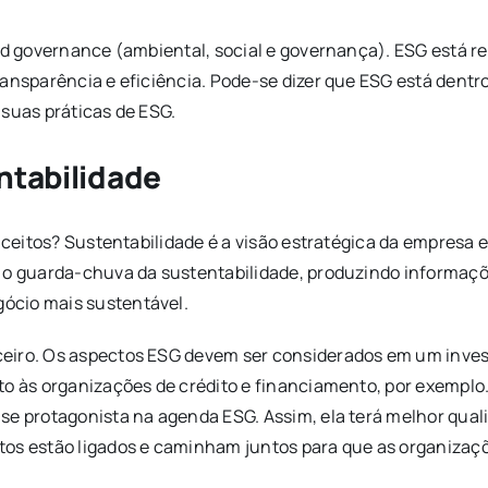
 and governance (ambiental, social e governança). ESG está
ransparência e eficiência. Pode-se dizer que ESG está dentr
 suas práticas de ESG.
ntabilidade
conceitos? Sustentabilidade é a visão estratégica da empres
b o guarda-chuva da sustentabilidade, produzindo informaç
ócio mais sustentável.
ceiro. Os aspectos ESG devem ser considerados em um inve
to às organizações de crédito e financiamento, por exemplo
se protagonista na agenda ESG. Assim, ela terá melhor quali
tos estão ligados e caminham juntos para que as organizaç