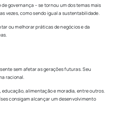
s e de governança – se tornou um dos temas mais
as vezes, como sendo igual a sustentabilidade.
tar ou melhorar práticas de negócios e da
eas.
esente sem afetar as gerações futuras. Seu
ma racional.
e, educação, alimentação e moradia, entre outros.
países consigam alcançar um desenvolvimento