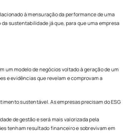
 relacionado à mensuração da performance de uma
o da sustentabilidade já que, para que uma empresa
a em um modelo de negócios voltado à geração de um
ões e evidências que revelam e comprovam a
stimento sustentável. As empresas precisam do ESG
.
dade de gestão e será mais valorizada pela
ões tenham resultado financeiro e sobrevivam em