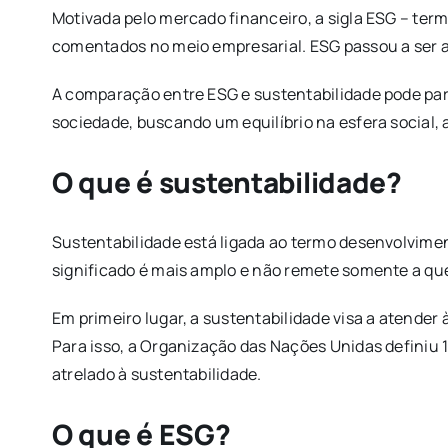
Motivada pelo mercado financeiro, a sigla ESG – ter
comentados no meio empresarial. ESG passou a ser ad
A comparação entre ESG e sustentabilidade pode par
sociedade, buscando um equilíbrio na esfera social,
O que é sustentabilidade?
Sustentabilidade está ligada ao termo desenvolvimen
significado é mais amplo e não remete somente a que
Em primeiro lugar, a sustentabilidade visa a atende
Para isso, a Organização das Nações Unidas definiu
atrelado à sustentabilidade.
O que é ESG?