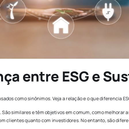
nça entre ESG e Sus
usados como sinônimos. Veja a relação e o que diferencia ES
. São similares e têm objetivos em comum, como melhorar as
om clientes quanto com investidores. No entanto, são difere