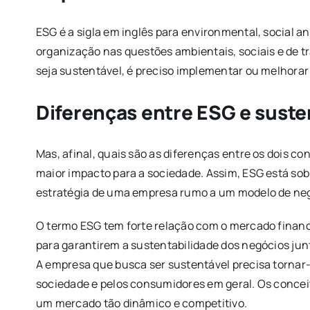
ESG é a sigla em inglês para environmental, social
organização nas questões ambientais, sociais e de t
seja sustentável, é preciso implementar ou melhorar
Diferenças entre ESG e suste
Mas, afinal, quais são as diferenças entre os dois 
maior impacto para a sociedade. Assim, ESG está so
estratégia de uma empresa rumo a um modelo de neg
O termo ESG tem forte relação com o mercado finan
para garantirem a sustentabilidade dos negócios jun
A empresa que busca ser sustentável precisa tornar-
sociedade e pelos consumidores em geral. Os concei
um mercado tão dinâmico e competitivo.