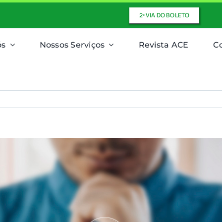
2ª VIA DO BOLETO
ós
Nossos Serviços
Revista ACE
C