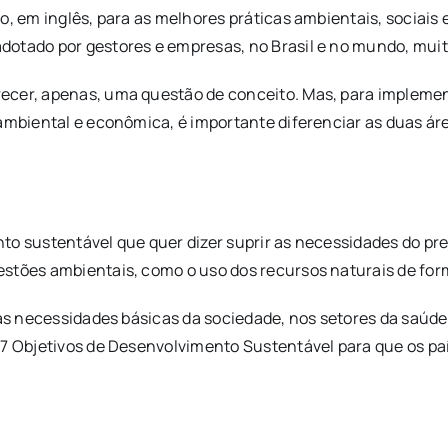
mo, em inglês, para as melhores práticas ambientais, sociai
otado por gestores e empresas, no Brasil e no mundo, muit
ecer, apenas, uma questão de conceito. Mas, para implemen
 ambiental e econômica, é importante diferenciar as duas ár
to sustentável que quer dizer suprir as necessidades do pr
stões ambientais, como o uso dos recursos naturais de for
r às necessidades básicas da sociedade, nos setores da saúd
 17 Objetivos de Desenvolvimento Sustentável para que os 