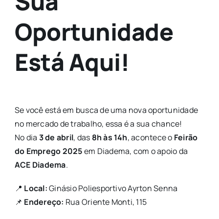
Sua
Oportunidade
Está Aqui!
Se você está em busca de uma nova oportunidade
no mercado de trabalho, essa é a sua chance!
No dia
3 de abril
, das
8h às 14h
, acontece o
Feirão
do Emprego 2025
em Diadema, com o apoio da
ACE Diadema
.
📍
Local:
Ginásio Poliesportivo Ayrton Senna
📌
Endereço:
Rua Oriente Monti, 115