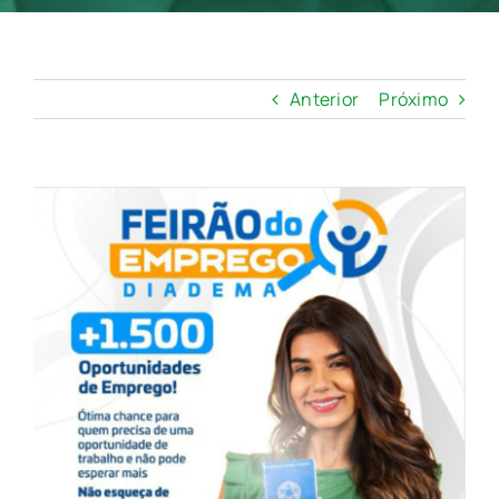
Anterior
Próximo
View
Larger
Image