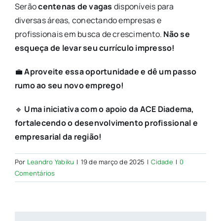
Serão
centenas de vagas
disponíveis para
diversas áreas, conectando empresas e
profissionais em busca de crescimento.
Não se
esqueça de levar seu currículo impresso!
💼
Aproveite essa oportunidade e dê um passo
rumo ao seu novo emprego!
🔹
Uma iniciativa com o apoio da ACE Diadema,
fortalecendo o desenvolvimento profissional e
empresarial da região!
Por
Leandro Yabiku
|
19 de março de 2025
|
Cidade
|
0
Comentários