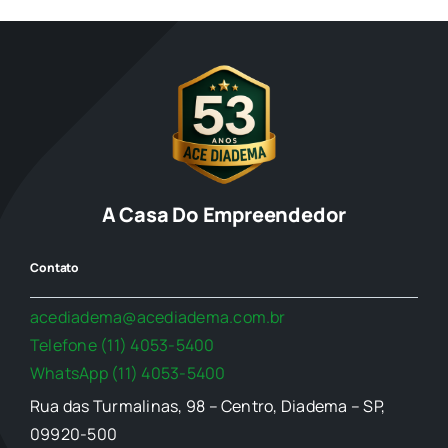
A Casa Do Empreendedor
Contato
acediadema@acediadema.com.br
Telefone (11) 4053-5400
WhatsApp (11) 4053-5400
Rua das Turmalinas, 98 – Centro, Diadema – SP,
09920-500