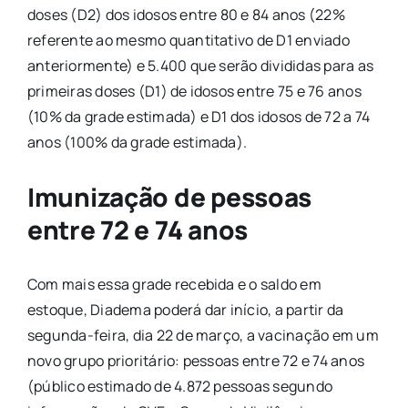
doses (D2) dos idosos entre 80 e 84 anos (22%
referente ao mesmo quantitativo de D1 enviado
anteriormente) e 5.400 que serão divididas para as
primeiras doses (D1) de idosos entre 75 e 76 anos
(10% da grade estimada) e D1 dos idosos de 72 a 74
anos (100% da grade estimada).
Imunização de pessoas
entre 72 e 74 anos
Com mais essa grade recebida e o saldo em
estoque, Diadema poderá dar início, a partir da
segunda-feira, dia 22 de março, a vacinação em um
novo grupo prioritário: pessoas entre 72 e 74 anos
(público estimado de 4.872 pessoas segundo