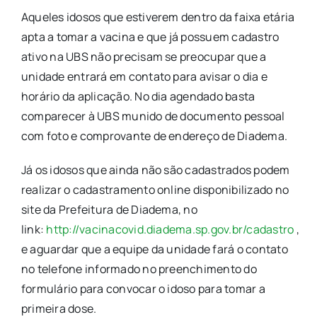
Aqueles idosos que estiverem dentro da faixa etária
apta a tomar a vacina e que já possuem cadastro
ativo na UBS não precisam se preocupar que a
unidade entrará em contato para avisar o dia e
horário da aplicação. No dia agendado basta
comparecer à UBS munido de documento pessoal
com foto e comprovante de endereço de Diadema.
Já os idosos que ainda não são cadastrados podem
realizar o cadastramento online disponibilizado no
site da Prefeitura de Diadema, no
link:
http://vacinacovid.diadema.sp.gov.br/cadastro
,
e aguardar que a equipe da unidade fará o contato
no telefone informado no preenchimento do
formulário para convocar o idoso para tomar a
primeira dose.