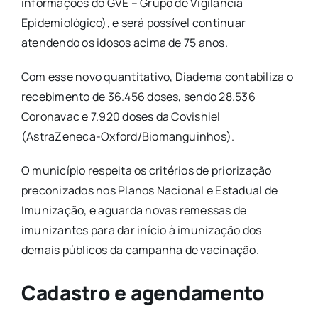
informações do GVE – Grupo de Vigilância
Epidemiológico), e será possível continuar
atendendo os idosos acima de 75 anos.
Com esse novo quantitativo, Diadema contabiliza o
recebimento de 36.456 doses, sendo 28.536
Coronavac e 7.920 doses da Covishiel
(AstraZeneca-Oxford/Biomanguinhos).
O município respeita os critérios de priorização
preconizados nos Planos Nacional e Estadual de
Imunização, e aguarda novas remessas de
imunizantes para dar início à imunização dos
demais públicos da campanha de vacinação.
Cadastro e agendamento