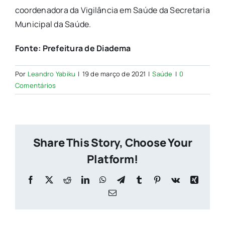
coordenadora da Vigilância em Saúde da Secretaria
Municipal da Saúde.
Fonte: Prefeitura de Diadema
Por
Leandro Yabiku
|
19 de março de 2021
|
Saúde
|
0
Comentários
Share This Story, Choose Your
Platform!
Facebook
X
Reddit
LinkedIn
WhatsApp
Telegram
Tumblr
Pinterest
Vk
Xing
E-
mail