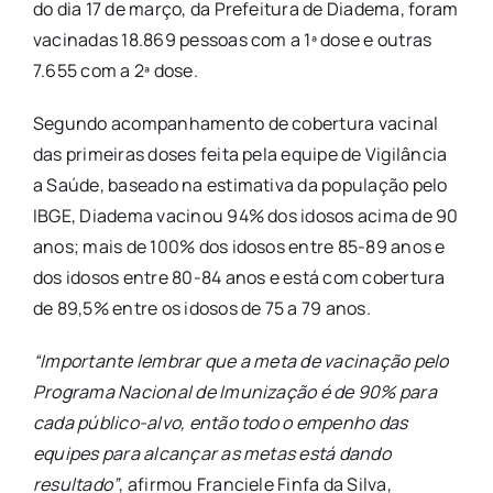
do dia 17 de março, da Prefeitura de Diadema, foram
vacinadas 18.869 pessoas com a 1ª dose e outras
7.655 com a 2ª dose.
Segundo acompanhamento de cobertura vacinal
das primeiras doses feita pela equipe de Vigilância
a Saúde, baseado na estimativa da população pelo
IBGE, Diadema vacinou 94% dos idosos acima de 90
anos; mais de 100% dos idosos entre 85-89 anos e
dos idosos entre 80-84 anos e está com cobertura
de 89,5% entre os idosos de 75 a 79 anos.
“Importante lembrar que a meta de vacinação pelo
Programa Nacional de Imunização é de 90% para
cada público-alvo, então todo o empenho das
equipes para alcançar as metas está dando
resultado”
, afirmou Franciele Finfa da Silva,