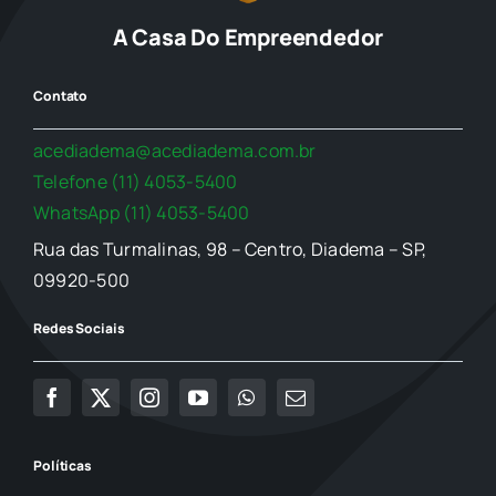
A Casa Do Empreendedor
Contato
acediadema@acediadema.com.br
Telefone (11) 4053-5400
WhatsApp (11) 4053-5400
Rua das Turmalinas, 98 – Centro, Diadema – SP,
09920-500
Redes Sociais
Políticas