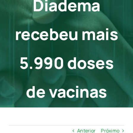
Diadema
Contato
recebeu mais
5.990 doses
de vacinas
Anterior
Próximo