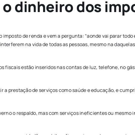
r o dinheiro dos imp
o imposto de renda e vem a pergunta: “aonde vai parar todo 
nterferem na vida de todas as pessoas, mesmo na daquelas
fiscais estão inseridos nas contas de luz, telefone, no gá
tir a prestação de serviços como saúde e educação, e cumpri
verno o respaldo, mas com serviços ineficientes ou mesmo ine