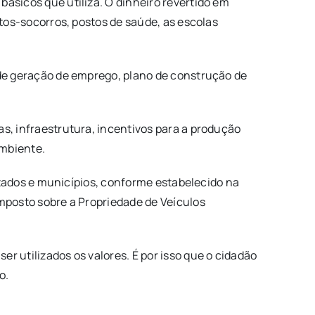
ásicos que utiliza. O dinheiro revertido em
ntos-socorros, postos de saúde, as escolas
 de geração de emprego, plano de construção de
as, infraestrutura, incentivos para a produção
ambiente.
estados e municípios, conforme estabelecido na
Imposto sobre a Propriedade de Veículos
r utilizados os valores. É por isso que o cidadão
o.