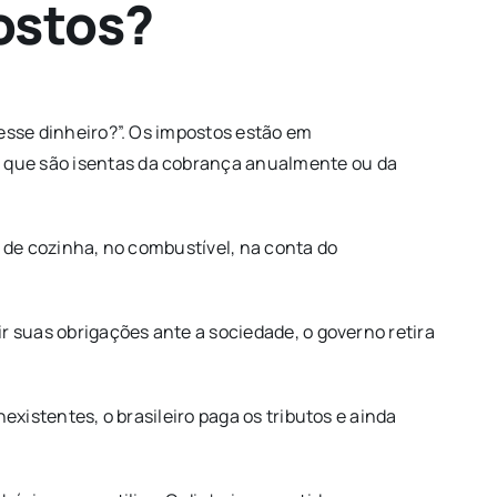
ostos?
esse dinheiro?”. Os impostos estão em
 que são isentas da cobrança anualmente ou da
s de cozinha, no combustível, na conta do
r suas obrigações ante a sociedade, o governo retira
xistentes, o brasileiro paga os tributos e ainda