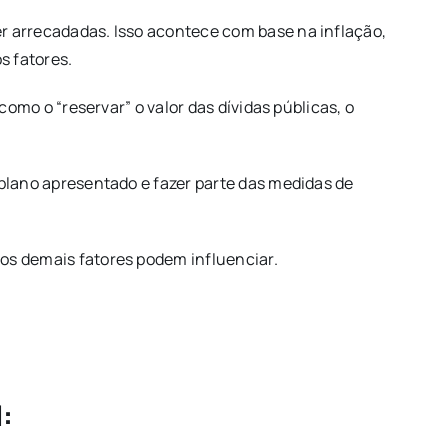
r arrecadadas. Isso acontece com base na inflação,
s fatores.
como o “reservar” o valor das dívidas públicas, o
 plano apresentado e fazer parte das medidas de
os demais fatores podem influenciar.
: