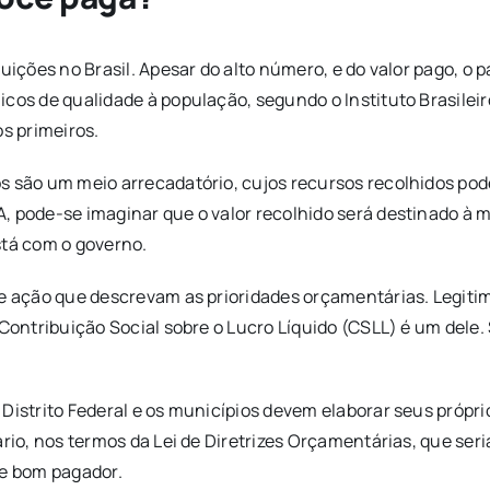
buições no Brasil. Apesar do alto número, e do valor pago, o
cos de qualidade à população, segundo o Instituto Brasileir
os primeiros.
 são um meio arrecadatório, cujos recursos recolhidos pode
 pode-se imaginar que o valor recolhido será destinado à me
stá com o governo.
 de ação que descrevam as prioridades orçamentárias. Legi
 Contribuição Social sobre o Lucro Líquido (CSLL) é um dele
Distrito Federal e os municípios devem elaborar seus próprio
ário, nos termos da Lei de Diretrizes Orçamentárias, que ser
de bom pagador.