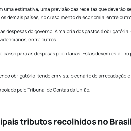
m uma estimativa, uma previsão das receitas que deverão se
om os demais países, no crescimento da economia, entre outro
nas despesas do governo. A maioria dos gastos é obrigatória, 
idenciários, entre outros.
e passa para as despesas prioritárias. Estas devem estar no
do obrigatório, tendo em vista o cenário de arrecadação e 
apoiado pelo Tribunal de Contas da União.
ipais tributos recolhidos no Brasil