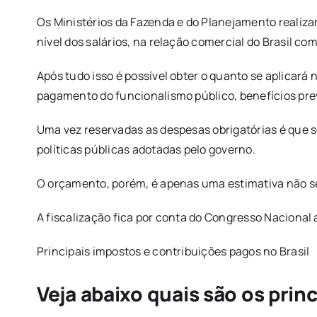
Os Ministérios da Fazenda e do Planejamento realiza
nível dos salários, na relação comercial do Brasil c
Após tudo isso é possível obter o quanto se aplicará 
pagamento do funcionalismo público, benefícios prev
Uma vez reservadas as despesas obrigatórias é que s
políticas públicas adotadas pelo governo.
O orçamento, porém, é apenas uma estimativa não sen
A fiscalização fica por conta do Congresso Nacional 
Principais impostos e contribuições pagos no Brasil
Veja abaixo quais são os princ