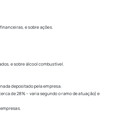
financeiras, e sobre ações.
ados, e sobre álcool combustível.
sinada depositado pela empresa.
cerca de 28% – varia segundo o ramo de atuação) e
s empresas.