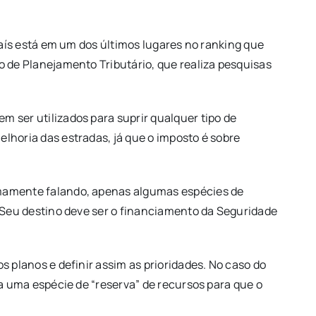
 país está em um dos últimos lugares no ranking que
o de Planejamento Tributário, que realiza pesquisas
m ser utilizados para suprir qualquer tipo de
lhoria das estradas, já que o imposto é sobre
timamente falando, apenas algumas espécies de
. Seu destino deve ser o financiamento da Seguridade
s planos e definir assim as prioridades. No caso do
ia uma espécie de “reserva” de recursos para que o