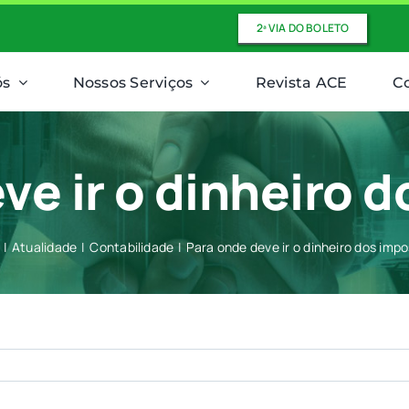
2ª VIA DO BOLETO
ós
Nossos Serviços
Revista ACE
C
ve ir o dinheiro 
Atualidade
Contabilidade
Para onde deve ir o dinheiro dos imp