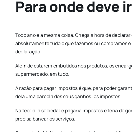
Para onde deve i
Todo ano é a mesma coisa. Chega a hora de declarar 
absolutamente tudo o que fazemos ou compramos e i
declaração.
Além de estarem embutidos nos produtos, os encargos 
supermercado, em tudo.
A razão para pagar impostos é que, para poder garan
dela uma parcela dos seus ganhos: os impostos.
Na teoria, a sociedade pagaria impostos e teria do go
precisa bancar os serviços.