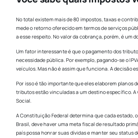
No total existem mais de 80 impostos, taxas e contri
mede o retorno oferecido em termos de serviços públi
a esse respeito. No valor da cobrança, porém, é um d
Um fator interessante é que o pagamento dos tributos
necessidade pública. Por exemplo, pagando-se o IPVA,
veículos. Mas não é assim que funciona. A decisão e
Por isso é tão importante que eles elaborem planos
tributos estão vinculadas a um destino específico. A
Social.
A Constituição Federal determina que cada estado, o 
Brasil, deve haver uma meta fiscal de resultado prim
país possa honrar suas dívidas e manter seu status 