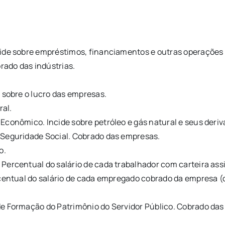
ide sobre empréstimos, financiamentos e outras operações 
brado das indústrias.
 sobre o lucro das empresas.
ral.
Econômico. Incide sobre petróleo e gás natural e seus deriv
 Seguridade Social. Cobrado das empresas.
o.
 Percentual do salário de cada trabalhador com carteira as
rcentual do salário de cada empregado cobrado da empresa (
de Formação do Patrimônio do Servidor Público. Cobrado da