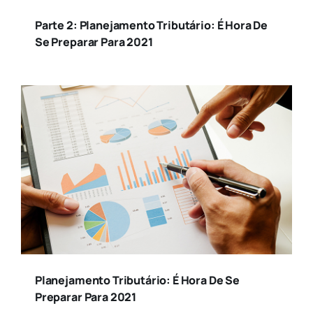
Parte 2: Planejamento Tributário: É Hora De
Se Preparar Para 2021
Jurídico
Marketing Digital
Saúde
Sebrae
Social
Turismo
Planejamento Tributário: É Hora De Se
Preparar Para 2021