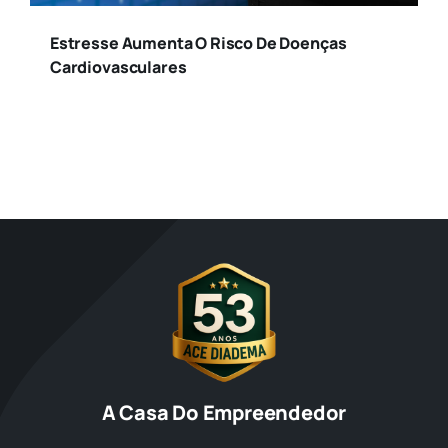
Estresse Aumenta O Risco De Doenças
Cardiovasculares
A Casa Do Empreendedor