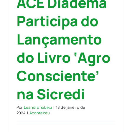
ACE Diadema
Participa do
Lançamento
do Livro ‘Agro
Consciente’
na Sicredi
Por
Leandro Yabiku
|
18 de janeiro de
2024
|
Aconteceu