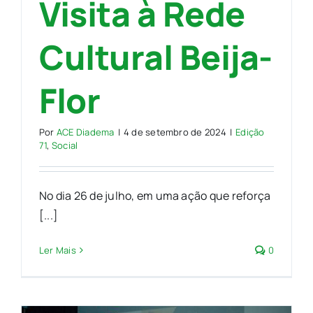
Visita à Rede
Cultural Beija-
Flor
Por
ACE Diadema
|
4 de setembro de 2024
|
Edição
71
,
Social
No dia 26 de julho, em uma ação que reforça
[...]
Ler Mais
0