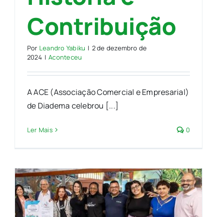
Contribuição
Por
Leandro Yabiku
|
2 de dezembro de
2024
|
Aconteceu
A ACE (Associação Comercial e Empresarial)
de Diadema celebrou [...]
Ler Mais
0