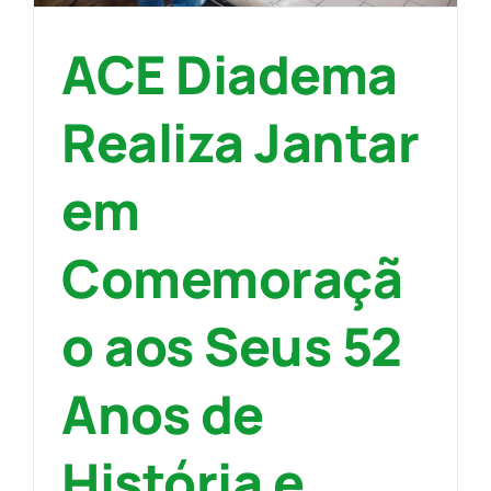
ACE Diadema
Realiza Jantar
em
Comemoraçã
o aos Seus 52
Anos de
História e