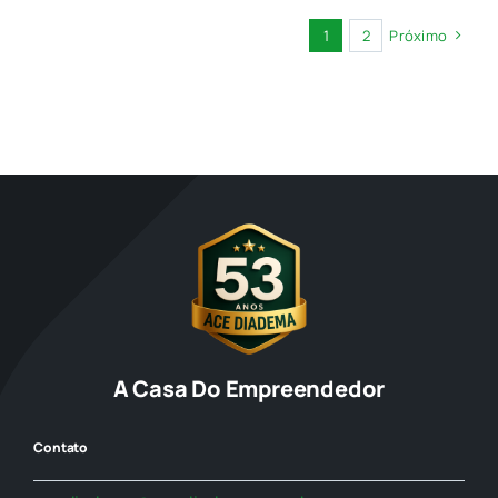
1
2
Próximo
A Casa Do Empreendedor
Contato