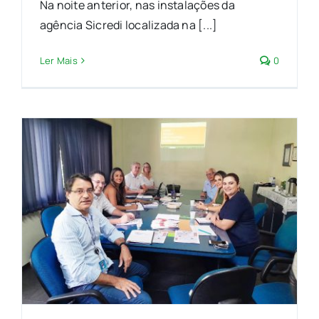
Na noite anterior, nas instalações da
agência Sicredi localizada na [...]
Ler Mais
0
: