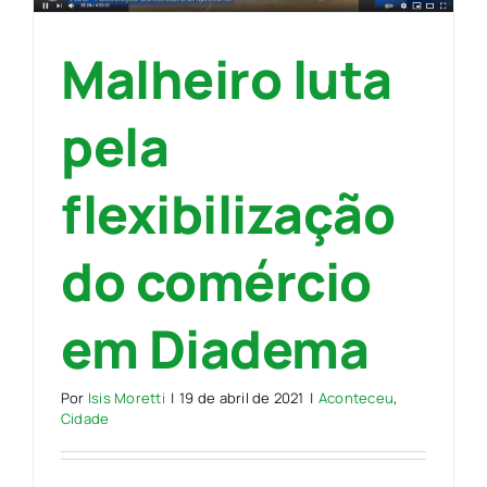
Malheiro luta
pela
flexibilização
do comércio
em Diadema
Por
Isis Moretti
|
19 de abril de 2021
|
Aconteceu
,
Cidade