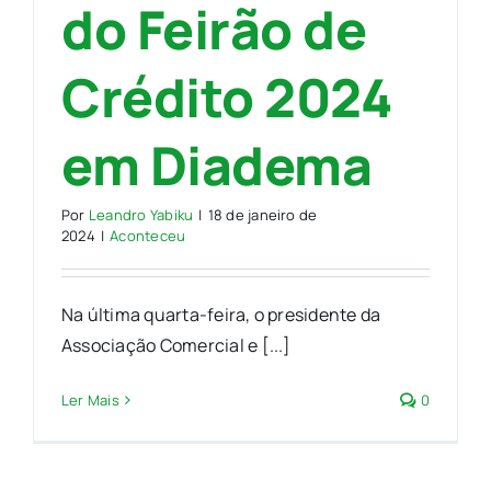
do Feirão de
Crédito 2024
em Diadema
Por
Leandro Yabiku
|
18 de janeiro de
2024
|
Aconteceu
Na última quarta-feira, o presidente da
Associação Comercial e [...]
Ler Mais
0