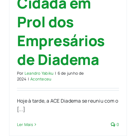
Cidadã em
Prol dos
Empresários
de Diadema
Por
Leandro Yabiku
|
6 de junho de
2024
|
Aconteceu
Hoje à tarde, a ACE Diadema se reuniu com o
[...]
Ler Mais
0