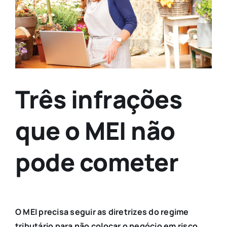
Três infrações
que o MEI não
pode cometer
O MEI precisa seguir as diretrizes do regime
tributário para não colocar o negócio em risco