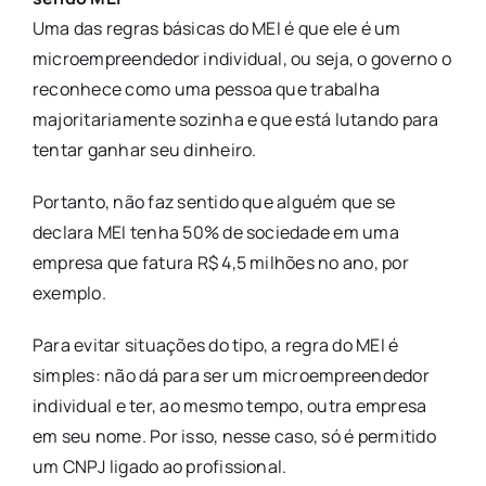
Uma das regras básicas do MEI é que ele é um
microempreendedor individual, ou seja, o governo o
reconhece como uma pessoa que trabalha
majoritariamente sozinha e que está lutando para
tentar ganhar seu dinheiro.
Portanto, não faz sentido que alguém que se
declara MEI tenha 50% de sociedade em uma
empresa que fatura R$ 4,5 milhões no ano, por
exemplo.
Para evitar situações do tipo, a regra do MEI é
simples: não dá para ser um microempreendedor
individual e ter, ao mesmo tempo, outra empresa
em seu nome. Por isso, nesse caso, só é permitido
um CNPJ ligado ao profissional.