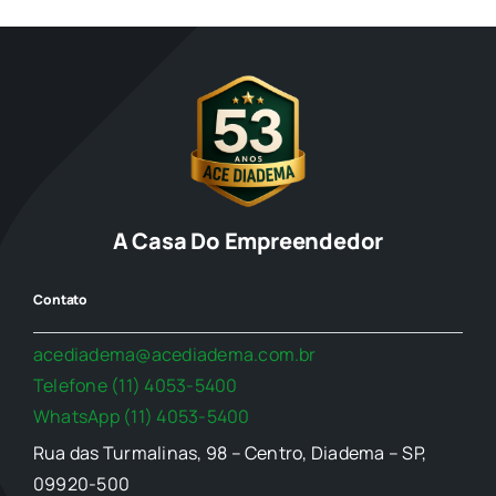
A Casa Do Empreendedor
Contato
acediadema@acediadema.com.br
Telefone (11) 4053-5400
WhatsApp (11) 4053-5400
Rua das Turmalinas, 98 – Centro, Diadema – SP,
09920-500