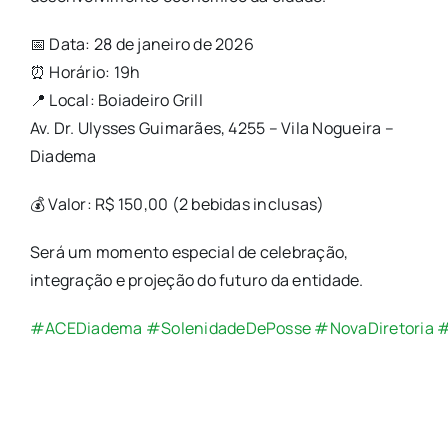
📅 Data: 28 de janeiro de 2026
⏰ Horário: 19h
📍 Local: Boiadeiro Grill
Av. Dr. Ulysses Guimarães, 4255 – Vila Nogueira –
Diadema
💰 Valor: R$ 150,00 (2 bebidas inclusas)
Será um momento especial de celebração,
integração e projeção do futuro da entidade.
#ACEDiadema
#SolenidadeDePosse
#NovaDiretoria
#