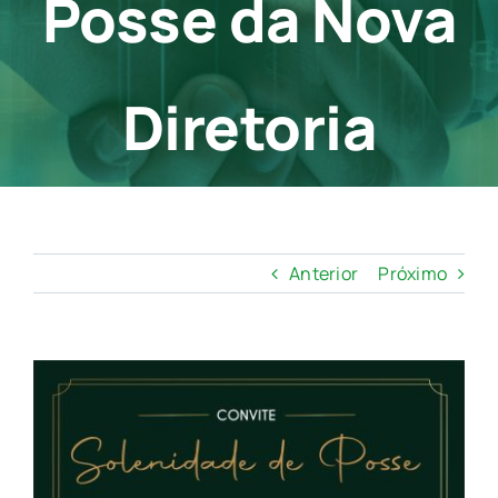
Posse da Nova
Contato
Diretoria
Anterior
Próximo
View
Larger
Image