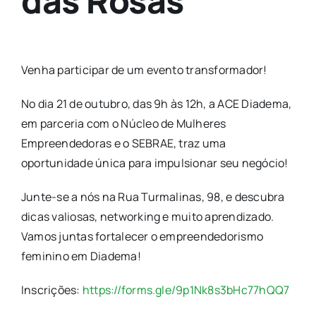
das Rosas
Venha participar de um evento transformador!
No dia 21 de outubro, das 9h às 12h, a ACE Diadema,
em parceria com o Núcleo de Mulheres
Empreendedoras e o SEBRAE, traz uma
oportunidade única para impulsionar seu negócio!
Junte-se a nós na Rua Turmalinas, 98, e descubra
dicas valiosas, networking e muito aprendizado.
Vamos juntas fortalecer o empreendedorismo
feminino em Diadema!
Inscrições:
https://forms.gle/9p1Nk8s3bHc77hQQ7