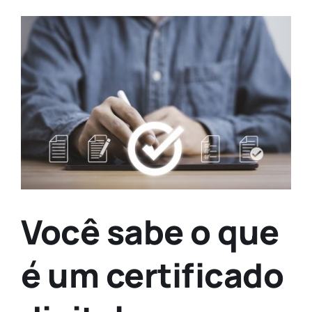
Contato
View
Larger
Image
Você sabe o que
é um certificado