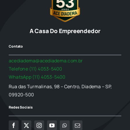
A Casa Do Empreendedor
Contato
acediadema@acediadema.com.br
Telefone (11) 4053-5400
WhatsApp (11) 4053-5400
Rua das Turmalinas, 98 – Centro, Diadema – SP,
09920-500
Redes Sociais