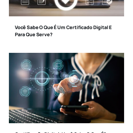
Cidade
Você Sabe O Que É Um Certificado Digital E
Para Que Serve?
Colunistas
Comportamento
Contabilidade
Empreendedorismo
Facesp
Finanças