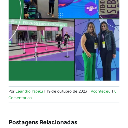
Por
Leandro Yabiku
|
19 de outubro de 2023
|
Aconteceu
|
0
Comentários
Postagens Relacionadas
Nova