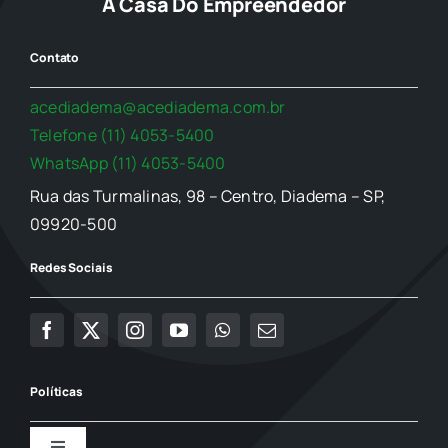
A Casa Do Empreendedor
Contato
acediadema@acediadema.com.br
Telefone (11) 4053-5400
WhatsApp (11) 4053-5400
Rua das Turmalinas, 98 – Centro, Diadema – SP,
09920-500
Redes Sociais
Políticas