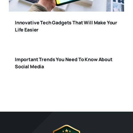
Cidade
Innovative Tech Gadgets That Will Make Your
Life Easier
Colunistas
Comportamento
Important Trends You Need To Know About
Social Media
Contabilidade
Empreendedorismo
Facesp
Finanças