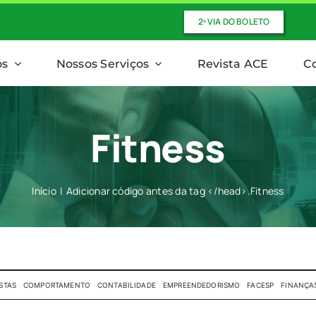
2ª VIA DO BOLETO
ós
Nossos Serviços
Revista ACE
C
Fitness
Início
Adicionar código antes da tag </head>.
Fitness
STAS
COMPORTAMENTO
CONTABILIDADE
EMPREENDEDORISMO
FACESP
FINANÇA