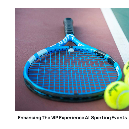
Enhancing The VIP Experience At Sporting Events