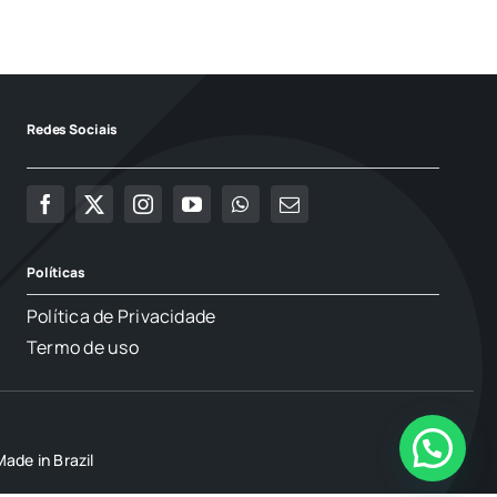
Redes Sociais
Políticas
Política de Privacidade
Termo de uso
ade in Brazil