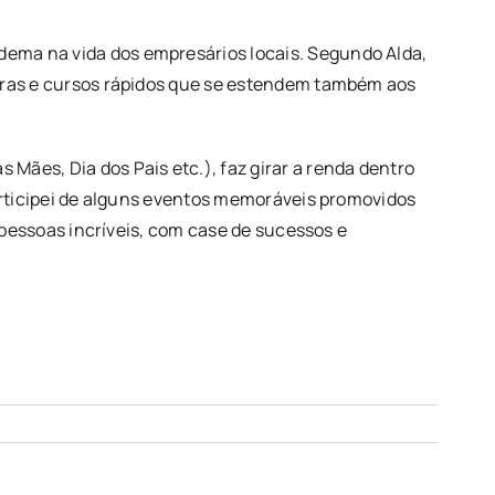
ema na vida dos empresários locais. Segundo Alda,
stras e cursos rápidos que se estendem também aos
ães, Dia dos Pais etc.), faz girar a renda dentro
Participei de alguns eventos memoráveis promovidos
o pessoas incríveis, com case de sucessos e