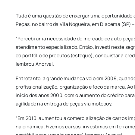
Tudo é uma questão de enxergar uma oportunidade e 
Peças, no bairro da Vila Nogueira, em Diadema (SP) 
“Percebi uma necessidade do mercado de auto peças 
atendimento especializado. Então, investi neste seg
do portfólio de produtos (estoque), conquistar a cred
lembrou Anorval.
Entretanto, a grande mudança veio em 2009, quando A
profissionalização, organização e foco da marca. Ao
início dos anos 2000, com o aumento do crédito par
agilidade na entrega de peças via motoboy.
“Em 2010, aumentou a comercialização de carros im
na dinâmica. Fizemos cursos, investimos em ferrame