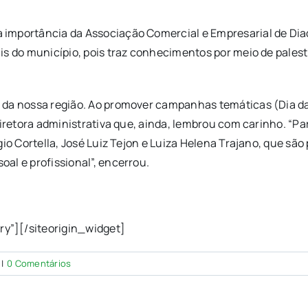
importância da Associação Comercial e Empresarial de Diad
ais do município, pois traz conhecimentos por meio de pale
da nossa região. Ao promover campanhas temáticas (Dia das M
 diretora administrativa que, ainda, lembrou com carinho. “
gio Cortella, José Luiz Tejon e Luiza Helena Trajano, que sã
al e profissional”, encerrou.
ry”]
[/siteorigin_widget]
|
0 Comentários