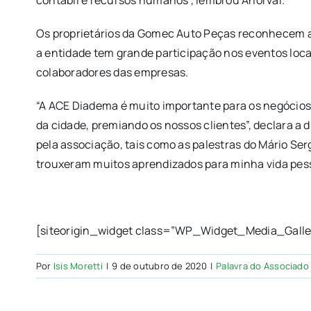
contábil e recursos humanos”, lembrou Anorval.
Os proprietários da Gomec Auto Peças reconhecem a 
a entidade tem grande participação nos eventos loc
colaboradores das empresas.
“A ACE Diadema é muito importante para os negócios 
da cidade, premiando os nossos clientes”, declara a
pela associação, tais como as palestras do Mário Ser
trouxeram muitos aprendizados para minha vida pesso
[siteorigin_widget class=”WP_Widget_Media_Galle
Por
Isis Moretti
|
9 de outubro de 2020
|
Palavra do Associado