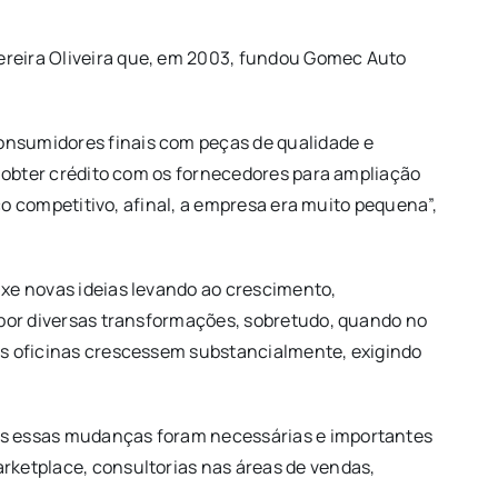
ereira Oliveira que, em 2003, fundou Gomec Auto
onsumidores finais com peças de qualidade e
i obter crédito com os fornecedores para ampliação
ço competitivo, afinal, a empresa era muito pequena”,
uxe novas ideias levando ao crescimento,
 por diversas transformações, sobretudo, quando no
as oficinas crescessem substancialmente, exigindo
as essas mudanças foram necessárias e importantes
rketplace, consultorias nas áreas de vendas,