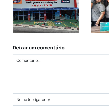
Uma História de
79
Sucesso em Diadema
Deixar um comentário
Comentário