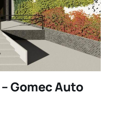
s – Gomec Auto