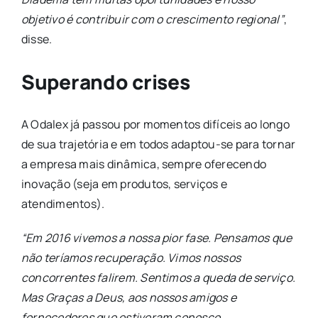
objetivo é contribuir com o crescimento regional”
,
disse.
Superando crises
A Odalex já passou por momentos difíceis ao longo
de sua trajetória e em todos adaptou-se para tornar
a empresa mais dinâmica, sempre oferecendo
inovação (seja em produtos, serviços e
atendimentos).
“Em 2016 vivemos a nossa pior fase. Pensamos que
não teríamos recuperação. Vimos nossos
concorrentes falirem. Sentimos a queda de serviço.
Mas Graças a Deus, aos nossos amigos e
fornecedores que estiveram conosco,