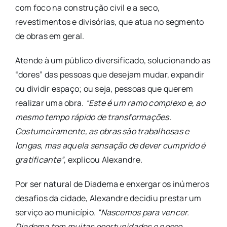
com foco na construção civil e a seco,
revestimentos e divisórias, que atua no segmento
de obras em geral.
Atende à um público diversificado, solucionando as
“dores” das pessoas que desejam mudar, expandir
ou dividir espaço; ou seja, pessoas que querem
realizar uma obra.
“Este é um ramo complexo e, ao
mesmo tempo rápido de transformações.
Costumeiramente, as obras são trabalhosas e
longas, mas aquela sensação de dever cumprido é
gratificante”
, explicou Alexandre.
Por ser natural de Diadema e enxergar os inúmeros
desafios da cidade, Alexandre decidiu prestar um
serviço ao município.
“Nascemos para vencer.
Diadema tem muitas oportunidades e nosso