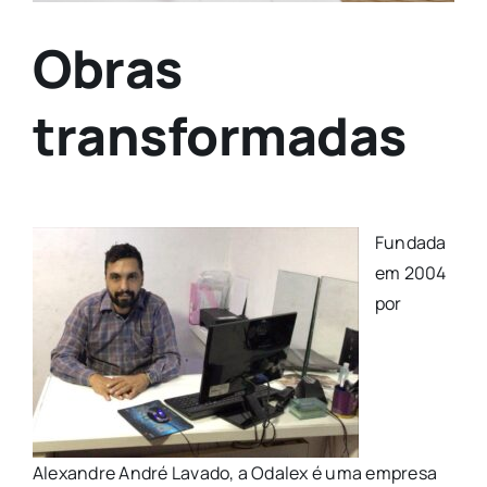
Obras
transformadas
Fundada
em 2004
por
Alexandre André Lavado, a Odalex é uma empresa