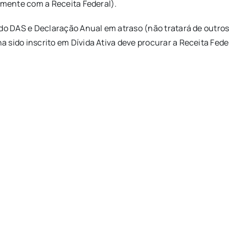
tamente com a Receita Federal).
 do DAS e Declaração Anual em atraso (não tratará de outro
sido inscrito em Dívida Ativa deve procurar a Receita Fede