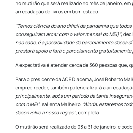
no mutirão que será realizado no mês de janeiro, em
arrecadação de livros em bom estado.
“Temos ciência do ano difícil de pandemia que todos
conseguiram arcar com o valor mensal do MEI)”
, dec
não sabe, é a possibilidade de parcelamento dessa dí
prestará apoio e fará o parcelamento gratuitamente
A expectativa é atender cerca de 360 pessoas que, q
Para o presidente da ACE Diadema, José Roberto Mal
empreendedor, também potencializará a arrecadação
principalmente, após um período de tanta inseguranç
com o MEI”
, salienta Malheiro.
“Ainda, estaremos tod
desenvolve a nossa região”
, completa.
O mutirão será realizado de 03 a 31 de janeiro, e po