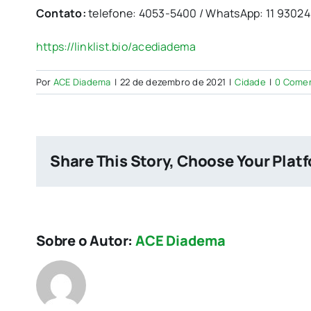
Contato:
telefone: 4053-5400 / WhatsApp: 11 93024-
https://linklist.bio/acediadema
Por
ACE Diadema
|
22 de dezembro de 2021
|
Cidade
|
0 Comen
Share This Story, Choose Your Plat
Sobre o Autor:
ACE Diadema