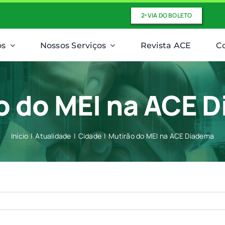
2ª VIA DO BOLETO
ós
Nossos Serviços
Revista ACE
C
o do MEI na ACE 
Início
Atualidade
Cidade
Mutirão do MEI na ACE Diadema