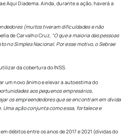
rae Aqui Diadema. Ainda, durante a ação, haverá a
endedores (muitos tiveram dificuldades e não
ella de Carvalho Cruz.
“O que a maioria das pessoas
nto no Simples Nacional. Por esse motivo, o Sebrae
tilizar da cobertura do INSS.
ar um novo ânimo e elevar a autoestima do
portunidades aos pequenos empresários,
orajar os empreendedores que se encontram em dívida
e. Uma ação conjunta como essa, fortalece e
em débitos entre os anos de 2017 e 2021 (dívidas do