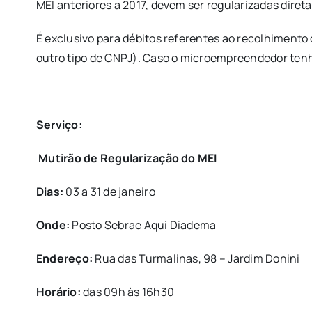
MEI anteriores a 2017, devem ser regularizadas dire
É exclusivo para débitos referentes ao recolhimento
outro tipo de CNPJ). Caso o microempreendedor tenha 
Serviço:
Mutirão de Regularização do MEI
Dias:
03 a 31 de janeiro
Onde:
Posto Sebrae Aqui Diadema
Endereço:
Rua das Turmalinas, 98 – Jardim Donini
Horário:
das 09h às 16h30