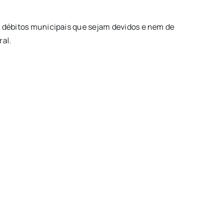
s débitos municipais que sejam devidos e nem de
ral.