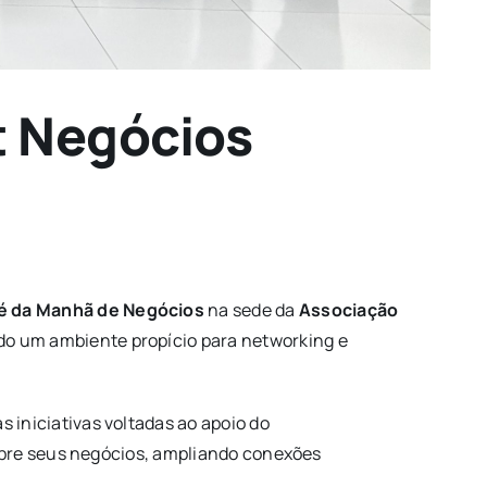
t Negócios
é da Manhã de Negócios
na sede da
Associação
do um ambiente propício para networking e
s iniciativas voltadas ao apoio do
obre seus negócios, ampliando conexões