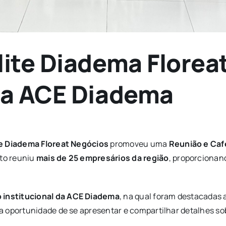
lite Diadema Florea
na ACE Diadema
te Diadema Floreat Negócios
promoveu uma
Reunião e Caf
nto reuniu
mais de 25 empresários da região
, proporcionan
 institucional da ACE Diadema
, na qual foram destacadas a
a oportunidade de se apresentar e compartilhar detalhes s