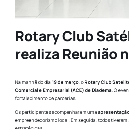
Rotary Club Saté
realiza Reunião 
Na manhã do dia
19 de março
, o
Rotary Club Satéli
Comercial e Empresarial (ACE) de Diadema
. O eve
fortalecimento de parcerias.
Os participantes acompanharam uma
apresentação
empreendedorismo local. Em seguida, todos tiveram 
estratégicas.