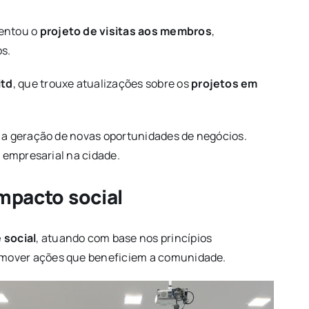
sentou o
projeto de visitas aos membros
,
s.
itd
, que trouxe atualizações sobre os
projetos em
a a geração de novas oportunidades de negócios.
 empresarial na cidade.
mpacto social
 social
, atuando com base nos princípios
mover ações que beneficiem a comunidade.