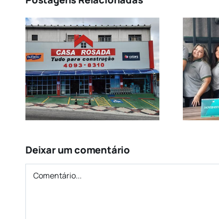
Uma História de
79
Sucesso em Diadema
Deixar um comentário
Comentário