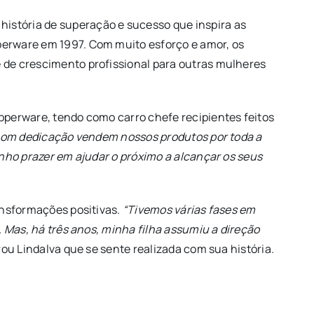
istória de superação e sucesso que inspira as
perware em 1997. Com muito esforço e amor, os
 de crescimento profissional para outras mulheres
pperware, tendo como carro chefe recipientes feitos
 com dedicação vendem nossos produtos por toda a
nho prazer em ajudar o próximo a alcançar os seus
ansformações positivas.
“Tivemos várias fases em
 Mas, há três anos, minha filha assumiu a direção
rou Lindalva que se sente realizada com sua história.