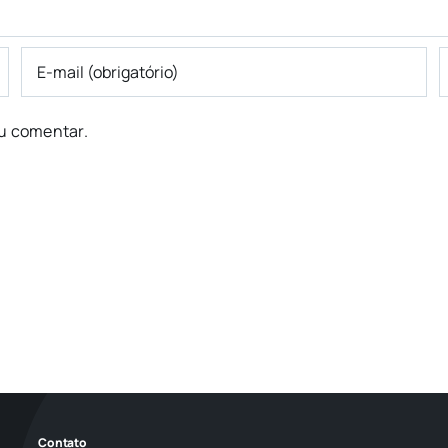
u comentar.
Contato