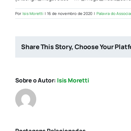
Por
Isis Moretti
|
16 de novembro de 2020
|
Palavra do Associ
Share This Story, Choose Your Plat
Sobre o Autor:
Isis Moretti
Postagens Relacionadas