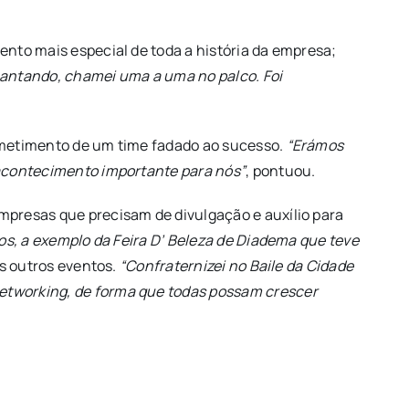
nto mais especial de toda a história da empresa;
cantando, chamei uma a uma no palco. Foi
ometimento de um time fadado ao sucesso.
“Erámos
 acontecimento importante para nós”
, pontuou.
mpresas que precisam de divulgação e auxílio para
os, a exemplo da Feira D’ Beleza de Diadema que teve
s outros eventos.
“Confraternizei no Baile da Cidade
etworking, de forma que todas possam crescer