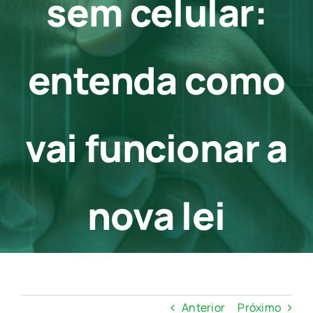
sem celular:
Contato
entenda como
vai funcionar a
nova lei
Anterior
Próximo