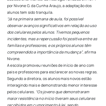
por Nivone G. da Cunha Araujo, a adaptação dos
alunos tem sido tranquila.
“Já na primeira semana de aula, foi possível
observar avanços significativos em relação ao uso
dos celulares pelos alunos. Tivemos pequenos
incidentes, mas a repercussão foi positiva entre as
famílias e professores, e os próprios alunos têm
compreendido a importância da mudança”
, afirma
Nivone.
A escola promoveu reuniões de início de ano com
pais e professores para esclarecer as novas regras.
Segundo a diretora, os alunos mais novos estão
interagindo mais e demonstrando menor interesse
pelos celulares.
“Os jovens que demonstraram
maior resistência no início tiveram seus celulares
recolhidos em cumprimento à lei, sendo