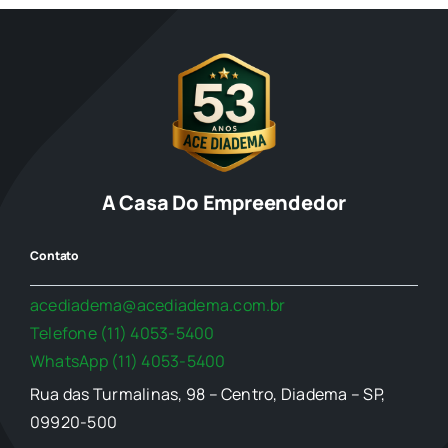
A Casa Do Empreendedor
Contato
acediadema@acediadema.com.br
Telefone (11) 4053-5400
WhatsApp (11) 4053-5400
Rua das Turmalinas, 98 – Centro, Diadema – SP,
09920-500