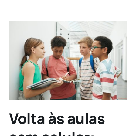
View
Larger
Image
Volta às aulas