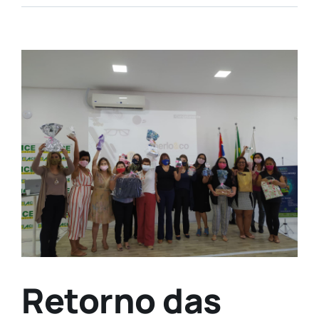
View
Larger
Image
Retorno das