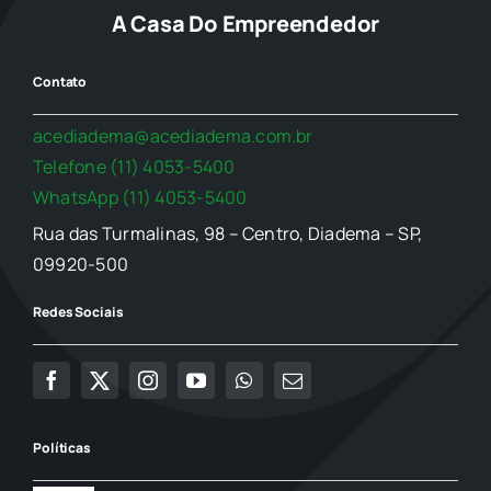
A Casa Do Empreendedor
Contato
acediadema@acediadema.com.br
Telefone (11) 4053-5400
WhatsApp (11) 4053-5400
Rua das Turmalinas, 98 – Centro, Diadema – SP,
09920-500
Redes Sociais
Políticas