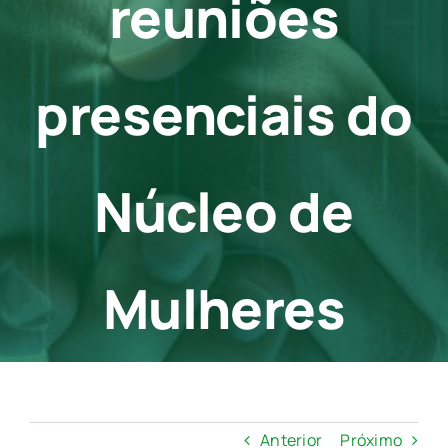
reuniões
Contato
presenciais do
Núcleo de
Mulheres
Anterior
Próximo