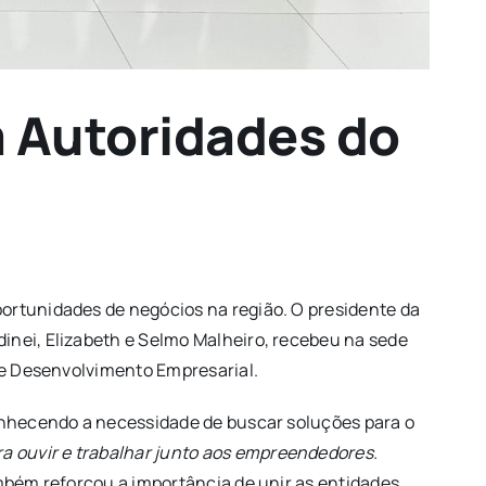
 Autoridades do
ortunidades de negócios na região. O presidente da
inei, Elizabeth e Selmo Malheiro, recebeu na sede
o e Desenvolvimento Empresarial.
conhecendo a necessidade de buscar soluções para o
a ouvir e trabalhar junto aos empreendedores.
mbém reforçou a importância de unir as entidades