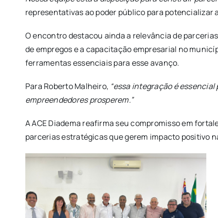
representativas ao poder público para potencializar 
O encontro destacou ainda a relevância de parceria
de empregos e a capacitação empresarial no municí
ferramentas essenciais para esse avanço.
Para Roberto Malheiro,
“essa integração é essencial
empreendedores prosperem.”
A ACE Diadema reafirma seu compromisso em fortalec
parcerias estratégicas que gerem impacto positivo n