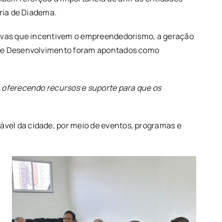
tria de Diadema.
ativas que incentivem o empreendedorismo, a geração
io e Desenvolvimento foram apontados como
 oferecendo recursos e suporte para que os
vel da cidade, por meio de eventos, programas e