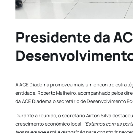
Presidente da A
Desenvolviment
A ACE Diadema promoveu mais um encontro estratégico
entidade, Roberto Malheiro, acompanhado pelos diret
da ACE Diadema o secretário de Desenvolvimento Econ
Durante a reunião, o secretário Airton Silva destac
crescimento econômico local.
“Estamos com as porta
Nossa equipe está à disposição para construir parce