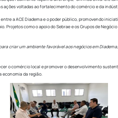
as ações voltadas ao fortalecimento do comércio e da indús
s entre a ACE Diadema e o poder público, promovendo inici
pio. Projetos como o apoio do Sebrae e os Grupos de Negóc
 para criar um ambiente favorável aos negócios em Diadema,
er o comércio local e promover o desenvolvimento sustentá
a economia da região.