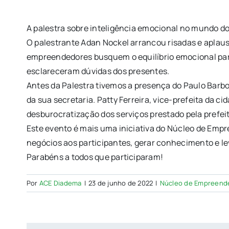
A palestra sobre inteligência emocional no mundo d
O palestrante Adan Nockel arrancou risadas e aplauso
empreendedores busquem o equilíbrio emocional para
esclareceram dúvidas dos presentes.
Antes da Palestra tivemos a presença do Paulo Barb
da sua secretaria. Patty Ferreira, vice-prefeita da 
desburocratização dos serviços prestado pela prefei
Este evento é mais uma iniciativa do Núcleo de Emp
negócios aos participantes, gerar conhecimento e le
Parabéns a todos que participaram!
Por
ACE Diadema
|
23 de junho de 2022
|
Núcleo de Empreend