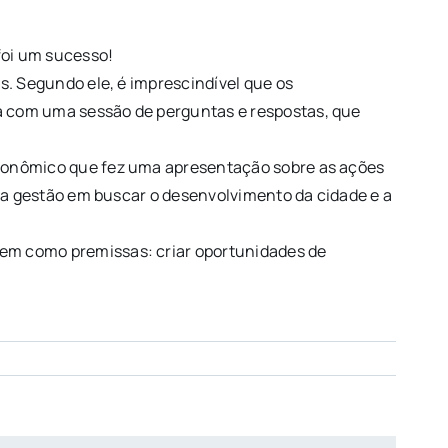
foi um sucesso!
s. Segundo ele, é imprescindível que os
a com uma sessão de perguntas e respostas, que
Econômico que fez uma apresentação sobre as ações
sua gestão em buscar o desenvolvimento da cidade e a
tem como premissas: criar oportunidades de