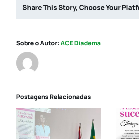
Share This Story, Choose Your Plat
Sobre o Autor:
ACE Diadema
Postagens Relacionadas
Palestra na ACE