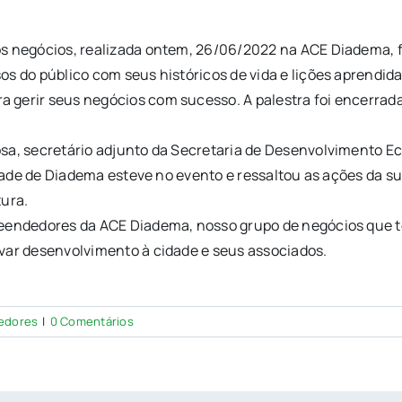
os negócios, realizada ontem, 26/06/2022 na ACE Diadema, 
s do público com seus históricos de vida e lições aprendida
 gerir seus negócios com sucesso. A palestra foi encerrad
osa, secretário adjunto da Secretaria de Desenvolvimento 
cidade de Diadema esteve no evento e ressaltou as ações da 
tura.
reendedores da ACE Diadema, nosso grupo de negócios que 
var desenvolvimento à cidade e seus associados.
edores
|
0 Comentários