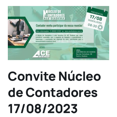
Contato
View
Larger
Image
Convite Núcleo
de Contadores
17/08/2023