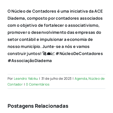
O Núcleo de Contadores é uma iniciativa da ACE
Diadema, composto por contadores associados
com o objetivo de fortalecer o associativismo,
promover o desenvolvimento das empresas do
setor contábil e impulsionar a economia de
nosso município. Junte-se a nós e vamos
construir juntos! 🚀💼📈 #NúcleoDeContadores
#AssociaçãoDiadema
Por
Leandro Yabiku
|
31 de julho de 2023
|
Agenda
,
Núcleo de
Contador
|
0 Comentários
Postagens Relacionadas