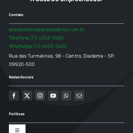
Contato
acediadema@acediadema.com.br
Telefone (11) 4053-5400
WhatsApp (11) 4053-5400
Rua das Turmalinas, 98 – Centro, Diadema – SP,
09920-500
Redes Sociais
Políticas