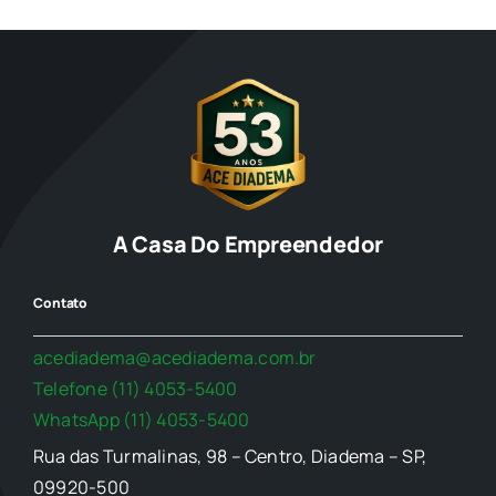
A Casa Do Empreendedor
Contato
acediadema@acediadema.com.br
Telefone (11) 4053-5400
WhatsApp (11) 4053-5400
Rua das Turmalinas, 98 – Centro, Diadema – SP,
09920-500