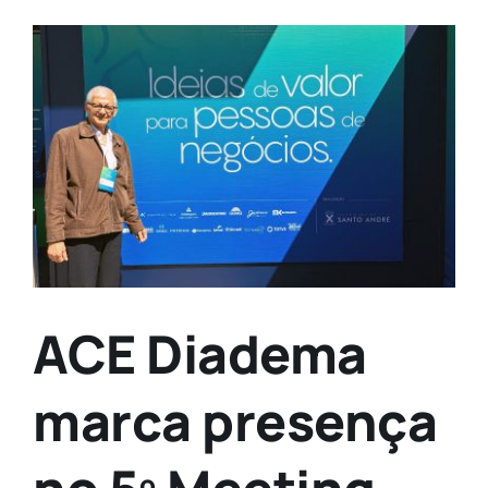
Contato
View
Larger
Image
ACE Diadema
marca presença